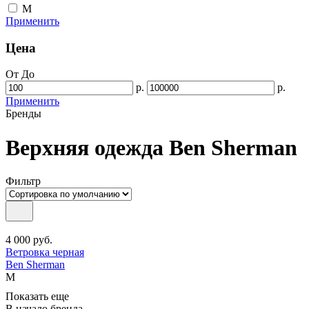
M
Применить
Цена
От
До
р.
р.
Применить
Бренды
Верхняя одежда Ben Sherman
Фильтр
4 000
руб.
Ветровка черная
Ben Sherman
M
Показать еще
В начало бренда