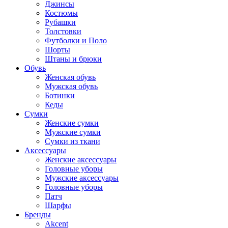
Джинсы
Костюмы
Рубашки
Толстовки
Футболки и Поло
Шорты
Штаны и брюки
Обувь
Женская обувь
Мужская обувь
Ботинки
Кеды
Сумки
Женские сумки
Мужские сумки
Сумки из ткани
Аксессуары
Женские аксессуары
Головные уборы
Мужские аксессуары
Головные уборы
Патч
Шарфы
Бренды
Akcent