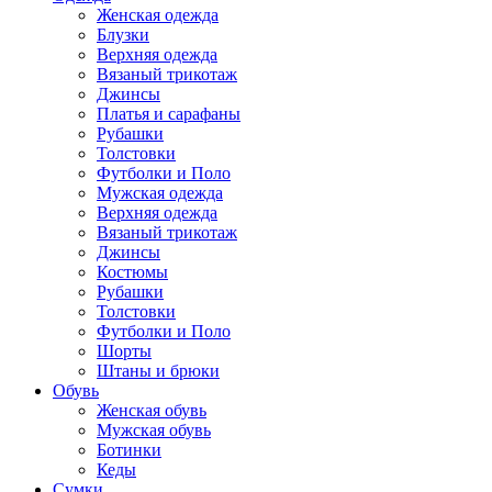
Женская одежда
Блузки
Верхняя одежда
Вязаный трикотаж
Джинсы
Платья и сарафаны
Рубашки
Толстовки
Футболки и Поло
Мужская одежда
Верхняя одежда
Вязаный трикотаж
Джинсы
Костюмы
Рубашки
Толстовки
Футболки и Поло
Шорты
Штаны и брюки
Обувь
Женская обувь
Мужская обувь
Ботинки
Кеды
Сумки