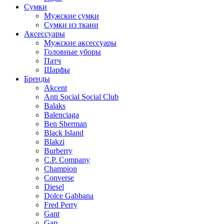
Сумки
Мужские сумки
Сумки из ткани
Аксессуары
Мужские аксессуары
Головные уборы
Патч
Шарфы
Бренды
Akcent
Anti Social Social Club
Balaks
Balenciaga
Ben Sherman
Black Island
Blakzi
Burberry
C.P. Company
Champion
Converse
Diesel
Dolce Gabbana
Fred Perry
Gant
Gap