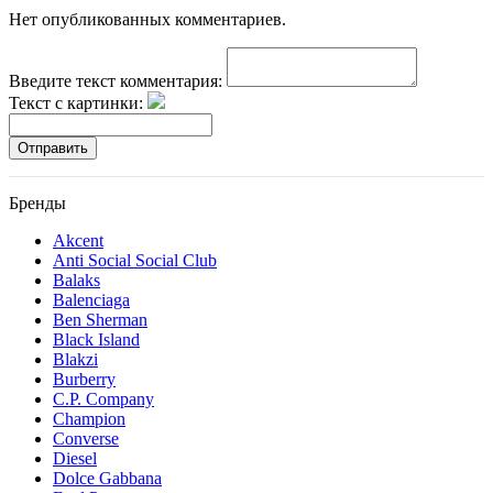
Нет опубликованных комментариев.
Введите текст комментария:
Текст с картинки:
Отправить
Бренды
Akcent
Anti Social Social Club
Balaks
Balenciaga
Ben Sherman
Black Island
Blakzi
Burberry
C.P. Company
Champion
Converse
Diesel
Dolce Gabbana