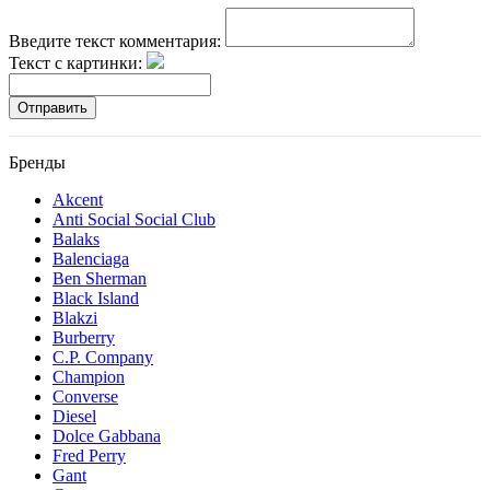
Введите текст комментария:
Текст с картинки:
Отправить
Бренды
Akcent
Anti Social Social Club
Balaks
Balenciaga
Ben Sherman
Black Island
Blakzi
Burberry
C.P. Company
Champion
Converse
Diesel
Dolce Gabbana
Fred Perry
Gant