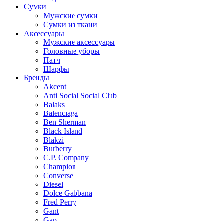
Сумки
Мужские сумки
Сумки из ткани
Аксессуары
Мужские аксессуары
Головные уборы
Патч
Шарфы
Бренды
Akcent
Anti Social Social Club
Balaks
Balenciaga
Ben Sherman
Black Island
Blakzi
Burberry
C.P. Company
Champion
Converse
Diesel
Dolce Gabbana
Fred Perry
Gant
Gap