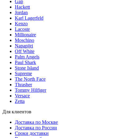
Gap
Hackett
Jordan
Karl Lagerfeld
Kenzo
Lacoste
Millionaire
Moschino
Napapijri
Off White
Palm Angels
Paul Shark
Stone Island
Supreme
The North Face
Thrasher
Tommy Hilfiger
Versace
Zetta
Для клиентов
Доставка по Москве
Доставка по России
Сроки доставки