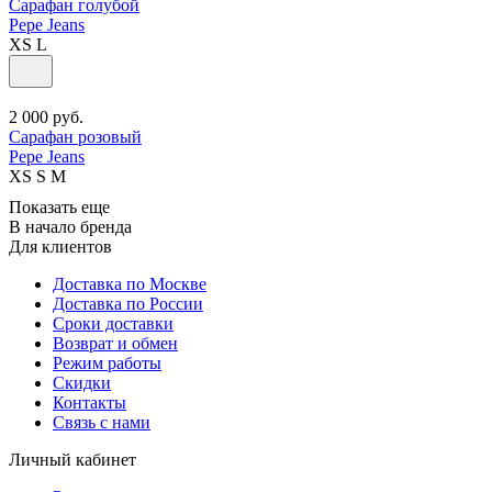
Сарафан голубой
Pepe Jeans
XS
L
2 000
руб.
Сарафан розовый
Pepe Jeans
XS
S
M
Показать еще
В начало бренда
Для клиентов
Доставка по Москве
Доставка по России
Сроки доставки
Возврат и обмен
Режим работы
Скидки
Контакты
Связь с нами
Личный кабинет