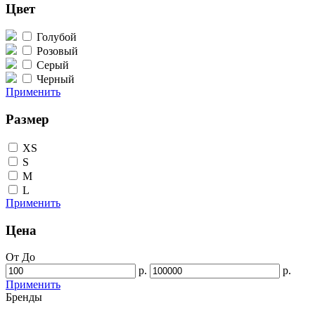
Цвет
Голубой
Розовый
Серый
Черный
Применить
Размер
XS
S
M
L
Применить
Цена
От
До
р.
р.
Применить
Бренды