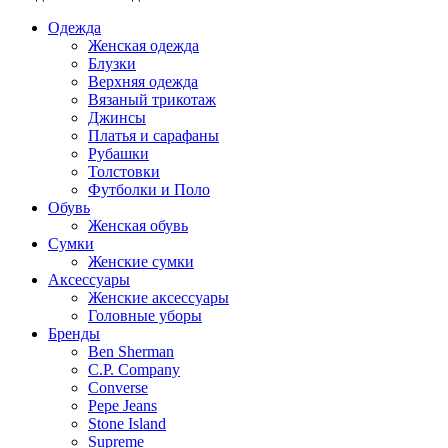
Одежда
Женская одежда
Блузки
Верхняя одежда
Вязаный трикотаж
Джинсы
Платья и сарафаны
Рубашки
Толстовки
Футболки и Поло
Обувь
Женская обувь
Сумки
Женские сумки
Аксессуары
Женские аксессуары
Головные уборы
Бренды
Ben Sherman
C.P. Company
Converse
Pepe Jeans
Stone Island
Supreme