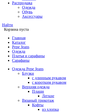
Распродажа
Одежда
Обувь
Аксессуары
Найти
Корзина пуста
Главная
Каталог
Pepe Jeans
Одежда
Платья и сарафаны
Сарафаны
Одежда Pepe Jeans
Блузки
с длинным рукавом
с коротким рукавом
Верхняя одежда
Плащи
Легкие
Вязаный трикотаж
Кофты
из хлопка