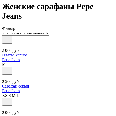
Женские сарафаны Pepe
Jeans
Фильтр
2 000
руб.
Платье черное
Pepe Jeans
M
2 500
руб.
Сарафан серый
Pepe Jeans
XS
S
M
L
2 000
руб.