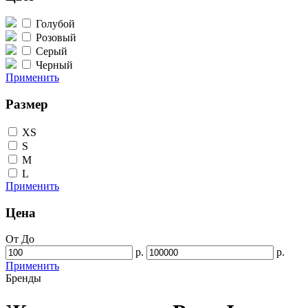
Голубой
Розовый
Серый
Черный
Применить
Размер
XS
S
M
L
Применить
Цена
От
До
р.
р.
Применить
Бренды