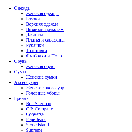
Одежда
Женская одежда
Блузки
Верхняя одежда
Вязаный трикотаж
Джинсы
Платья и сарафаны
Рубашки
Толстовки
Футболки и Поло
Обувь
Женская обувь
Сумки
Женские сумки
Аксессуары
Женские аксессуары
Головные уборы
Бренды
Ben Sherman
C.P. Company
Converse
Pepe Jeans
Stone Island
Supreme