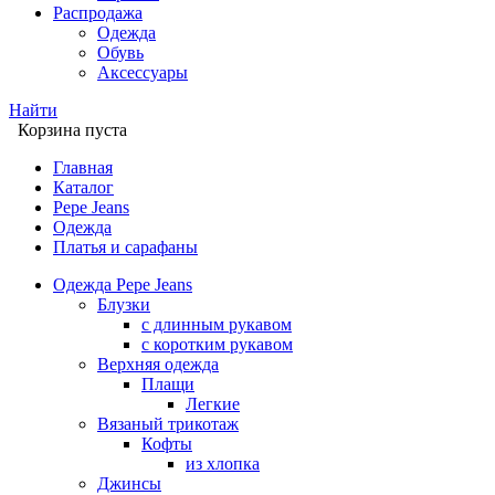
Распродажа
Одежда
Обувь
Аксессуары
Найти
Корзина пуста
Главная
Каталог
Pepe Jeans
Одежда
Платья и сарафаны
Одежда Pepe Jeans
Блузки
с длинным рукавом
с коротким рукавом
Верхняя одежда
Плащи
Легкие
Вязаный трикотаж
Кофты
из хлопка
Джинсы