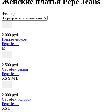
Женские платья Pepe Jeans
Фильтр
2 000
руб.
Платье черное
Pepe Jeans
M
2 500
руб.
Сарафан серый
Pepe Jeans
XS
S
M
L
2 000
руб.
Сарафан голубой
Pepe Jeans
XS
L