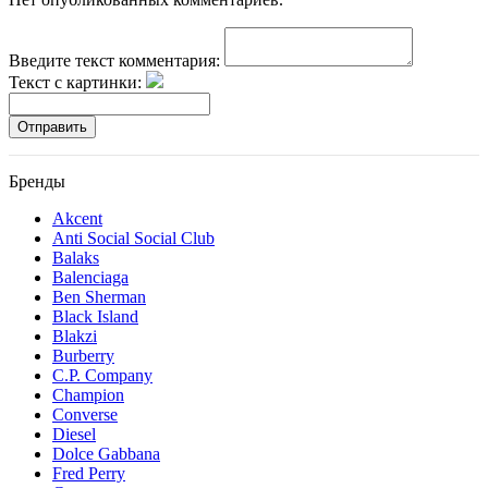
Введите текст комментария:
Текст с картинки:
Отправить
Бренды
Akcent
Anti Social Social Club
Balaks
Balenciaga
Ben Sherman
Black Island
Blakzi
Burberry
C.P. Company
Champion
Converse
Diesel
Dolce Gabbana
Fred Perry