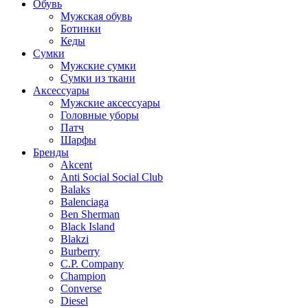
Обувь
Мужская обувь
Ботинки
Кеды
Сумки
Мужские сумки
Сумки из ткани
Аксессуары
Мужские аксессуары
Головные уборы
Патч
Шарфы
Бренды
Akcent
Anti Social Social Club
Balaks
Balenciaga
Ben Sherman
Black Island
Blakzi
Burberry
C.P. Company
Champion
Converse
Diesel