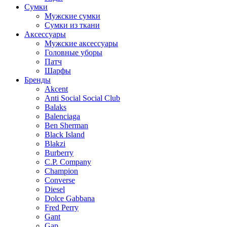
Сумки
Мужские сумки
Сумки из ткани
Аксессуары
Мужские аксессуары
Головные уборы
Патч
Шарфы
Бренды
Akcent
Anti Social Social Club
Balaks
Balenciaga
Ben Sherman
Black Island
Blakzi
Burberry
C.P. Company
Champion
Converse
Diesel
Dolce Gabbana
Fred Perry
Gant
Gap