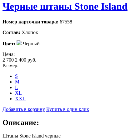
Черные штаны Stone Island
Номер карточки товара:
67558
Состав:
Хлопок
Цвет:
Черный
Цена:
2 700
2 400
руб.
Размер:
S
M
L
XL
XXL
Добавить в корзину
Купить в один клик
Описание:
Штаны Stone Island черные