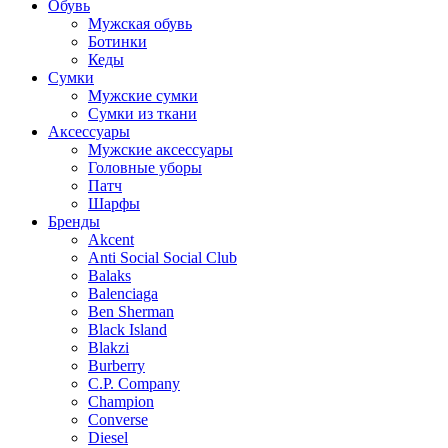
Обувь
Мужская обувь
Ботинки
Кеды
Сумки
Мужские сумки
Сумки из ткани
Аксессуары
Мужские аксессуары
Головные уборы
Патч
Шарфы
Бренды
Akcent
Anti Social Social Club
Balaks
Balenciaga
Ben Sherman
Black Island
Blakzi
Burberry
C.P. Company
Champion
Converse
Diesel