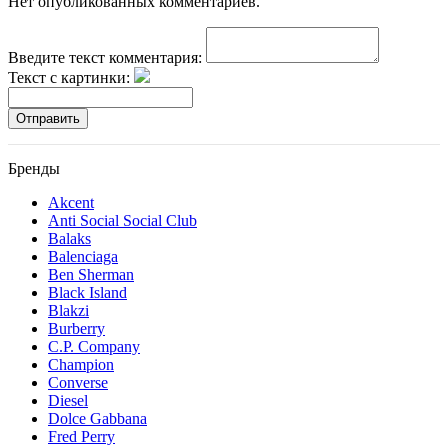
Нет опубликованных комментариев.
Введите текст комментария:
Текст с картинки:
Отправить
Бренды
Akcent
Anti Social Social Club
Balaks
Balenciaga
Ben Sherman
Black Island
Blakzi
Burberry
C.P. Company
Champion
Converse
Diesel
Dolce Gabbana
Fred Perry