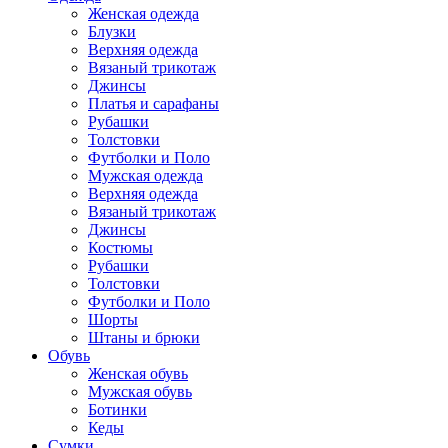
Женская одежда
Блузки
Верхняя одежда
Вязаный трикотаж
Джинсы
Платья и сарафаны
Рубашки
Толстовки
Футболки и Поло
Мужская одежда
Верхняя одежда
Вязаный трикотаж
Джинсы
Костюмы
Рубашки
Толстовки
Футболки и Поло
Шорты
Штаны и брюки
Обувь
Женская обувь
Мужская обувь
Ботинки
Кеды
Сумки