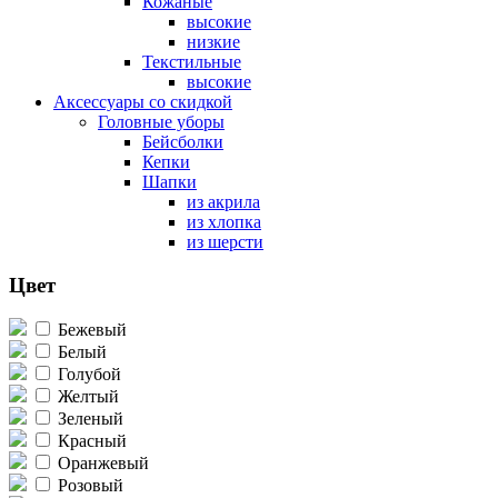
Кожаные
высокие
низкие
Текстильные
высокие
Аксессуары со скидкой
Головные уборы
Бейсболки
Кепки
Шапки
из акрила
из хлопка
из шерсти
Цвет
Бежевый
Белый
Голубой
Желтый
Зеленый
Красный
Оранжевый
Розовый