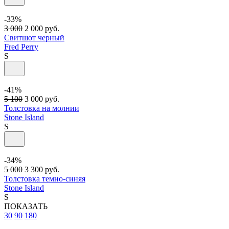
-33%
3 000
2 000
руб.
Свитшот черный
Fred Perry
S
-41%
5 100
3 000
руб.
Толстовка на молнии
Stone Island
S
-34%
5 000
3 300
руб.
Толстовка темно-синяя
Stone Island
S
ПОКАЗАТЬ
30
90
180