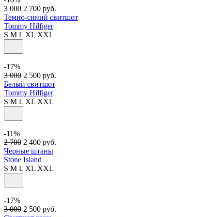
3 000
2 700
руб.
Темно-синий свитшот
Tommy Hilfiger
S
M
L
XL
XXL
-17%
3 000
2 500
руб.
Белый свитшот
Tommy Hilfiger
S
M
L
XL
XXL
-11%
2 700
2 400
руб.
Черные штаны
Stone Island
S
M
L
XL
XXL
-17%
3 000
2 500
руб.