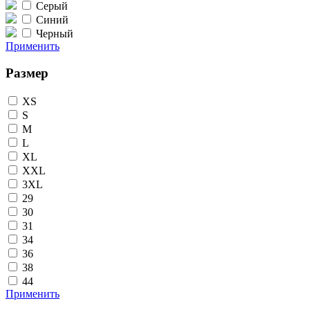
Серый
Синий
Черный
Применить
Размер
XS
S
M
L
XL
XXL
3XL
29
30
31
34
36
38
44
Применить