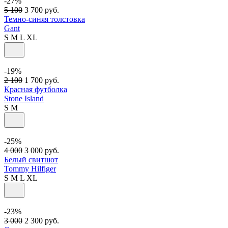
-27%
5 100
3 700
руб.
Темно-синяя толстовка
Gant
S
M
L
XL
-19%
2 100
1 700
руб.
Красная футболка
Stone Island
S
M
-25%
4 000
3 000
руб.
Белый свитшот
Tommy Hilfiger
S
M
L
XL
-23%
3 000
2 300
руб.