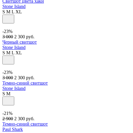
Свитшот цвета хаки
Stone Island
S
M
L
XL
-23%
3 000
2 300
руб.
Черный свитшот
Stone Island
S
M
L
XL
-23%
3 000
2 300
руб.
Темно-синий свитшот
Stone Island
S
M
-21%
2 900
2 300
руб.
Темно-синий свитшот
Paul Shark