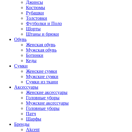
Джинсы
Костюмы
Рубашки
Толстовки
Футболки и Поло
Шорты
Штаны и брюки
Обувь
Женская обувь
Мужская обувь
Ботинки
Кеды
Сумки
Женские сумки
Мужские сумки
Сумки из ткани
Аксессуары
Женские аксессуары
Головные уборы
Мужские аксессуары
Головные уборы
Патч
Шарфы
Бренды
Akcent