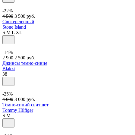
-22%
4 500
3 500
руб.
Свитер черный
Stone Island
S
M
L
XL
-14%
2 900
2 500
руб.
Джинсы темно-синие
Blakzi
38
-25%
4 000
3 000
руб.
Темно-синий свитшот
Tommy Hilfiger
S
M