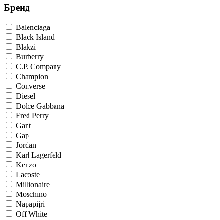
Бренд
Balenciaga
Black Island
Blakzi
Burberry
C.P. Company
Champion
Converse
Diesel
Dolce Gabbana
Fred Perry
Gant
Gap
Jordan
Karl Lagerfeld
Kenzo
Lacoste
Millionaire
Moschino
Napapijri
Off White