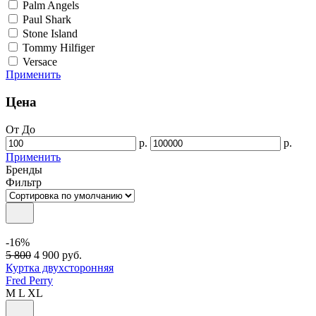
Palm Angels
Paul Shark
Stone Island
Tommy Hilfiger
Versace
Применить
Цена
От
До
р.
р.
Применить
Бренды
Фильтр
-16%
5 800
4 900
руб.
Куртка двухсторонняя
Fred Perry
M
L
XL