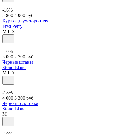
-16%
5 800
4 900
руб.
Куртка двухсторонняя
Fred Perry
M
L
XL
-10%
3 000
2 700
руб.
Черные штаны
Stone Island
M
L
XL
-18%
4 000
3 300
руб.
Черная толстовка
Stone Island
M
-10%