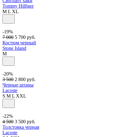
Свитшот хаки
Tommy Hilfiger
M
L
XL
-19%
7 000
5 700
руб.
Костюм черный
Stone Island
M
-20%
3 500
2 800
руб.
Черные штаны
Lacoste
S
M
L
XXL
-22%
4 500
3 500
руб.
Толстовка черная
Lacoste