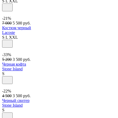
S
L
XXL
-21%
7 000
5 500
руб.
Костюм черный
Lacoste
S
L
XXL
-33%
5 200
3 500
руб.
Черная кофта
Stone Island
S
-22%
4 500
3 500
руб.
Черный свитер
Stone Island
S