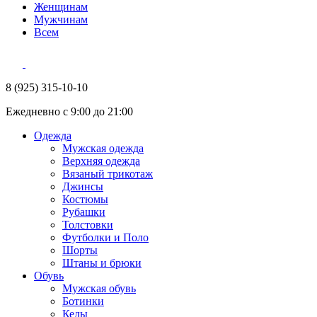
Женщинам
Мужчинам
Всем
8 (925) 315-10-10
Ежедневно с 9:00 до 21:00
Одежда
Мужская одежда
Верхняя одежда
Вязаный трикотаж
Джинсы
Костюмы
Рубашки
Толстовки
Футболки и Поло
Шорты
Штаны и брюки
Обувь
Мужская обувь
Ботинки
Кеды