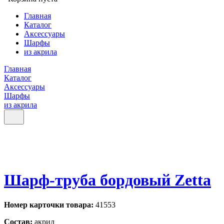
Главная
Каталог
Аксессуары
Шарфы
из акрила
Главная
Каталог
Аксессуары
Шарфы
из акрила
Шарф-труба бордовый Zetta
Номер карточки товара:
41553
Состав:
акрил