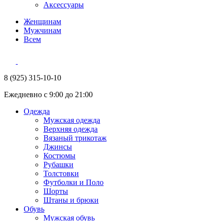
Аксессуары
Женщинам
Мужчинам
Всем
8 (925) 315-10-10
Ежедневно с 9:00 до 21:00
Одежда
Мужская одежда
Верхняя одежда
Вязаный трикотаж
Джинсы
Костюмы
Рубашки
Толстовки
Футболки и Поло
Шорты
Штаны и брюки
Обувь
Мужская обувь