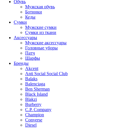
Обувь
Мужская обувь
Ботинки
Кеды
Сумки
Мужские сумки
Сумки из ткани
Аксессуары
Мужские аксессуары
Головные уборы
Патч
Шарфы
Бренды
Akcent
Anti Social Social Club
Balaks
Balenciaga
Ben Sherman
Black Island
Blakzi
Burberry
C.P. Company
Champion
Converse
Diesel