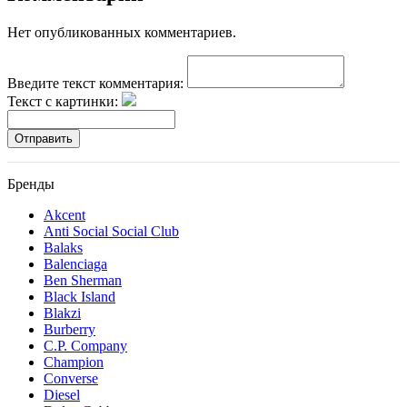
Нет опубликованных комментариев.
Введите текст комментария:
Текст с картинки:
Отправить
Бренды
Akcent
Anti Social Social Club
Balaks
Balenciaga
Ben Sherman
Black Island
Blakzi
Burberry
C.P. Company
Champion
Converse
Diesel