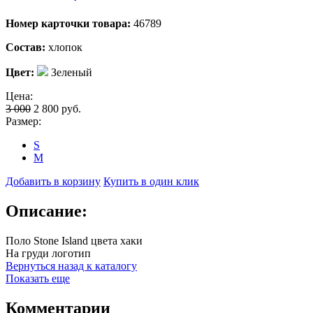
Номер карточки товара:
46789
Состав:
хлопок
Цвет:
Зеленый
Цена:
3 000
2 800
руб.
Размер:
S
M
Добавить в корзину
Купить в один клик
Описание:
Поло Stone Island цвета хаки
На груди логотип
Вернуться назад к каталогу
Показать еще
Комментарии