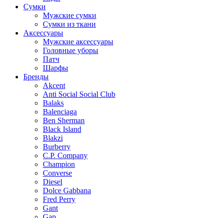
Сумки
Мужские сумки
Сумки из ткани
Аксессуары
Мужские аксессуары
Головные уборы
Патч
Шарфы
Бренды
Akcent
Anti Social Social Club
Balaks
Balenciaga
Ben Sherman
Black Island
Blakzi
Burberry
C.P. Company
Champion
Converse
Diesel
Dolce Gabbana
Fred Perry
Gant
Gap