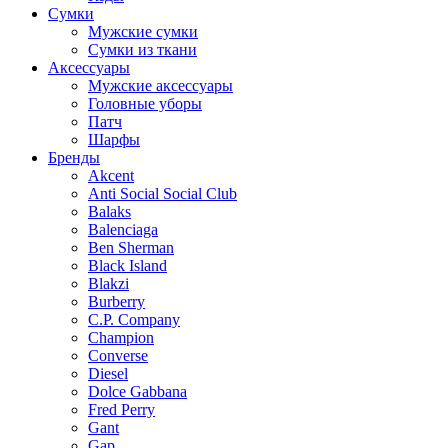
Сумки
Мужские сумки
Сумки из ткани
Аксессуары
Мужские аксессуары
Головные уборы
Патч
Шарфы
Бренды
Akcent
Anti Social Social Club
Balaks
Balenciaga
Ben Sherman
Black Island
Blakzi
Burberry
C.P. Company
Champion
Converse
Diesel
Dolce Gabbana
Fred Perry
Gant
Gap