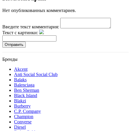
Нет опубликованных комментариев.
Введите текст комментария:
Текст с картинки:
Отправить
Бренды
Akcent
Anti Social Social Club
Balaks
Balenciaga
Ben Sherman
Black Island
Blakzi
Burberry
C.P. Company
Champion
Converse
Diesel