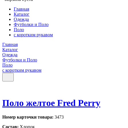
Главная
Каталог
Одежда
Футболки и Поло
Поло
с коротким рукавом
Главная
Каталог
Одежда
Футболки и Поло
Поло
с коротким рукавом
Поло желтое Fred Perry
Номер карточки товара:
3473
Состав:
Хлопок