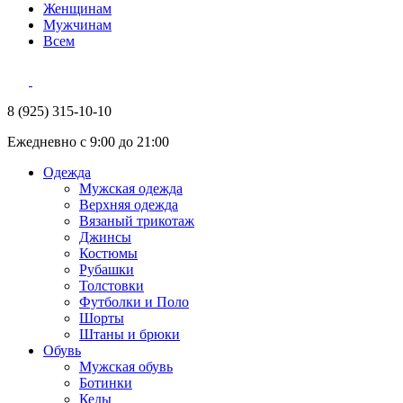
Женщинам
Мужчинам
Всем
8 (925) 315-10-10
Ежедневно с 9:00 до 21:00
Одежда
Мужская одежда
Верхняя одежда
Вязаный трикотаж
Джинсы
Костюмы
Рубашки
Толстовки
Футболки и Поло
Шорты
Штаны и брюки
Обувь
Мужская обувь
Ботинки
Кеды