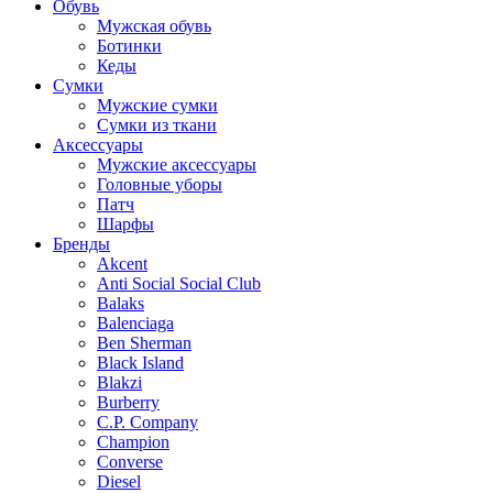
Обувь
Мужская обувь
Ботинки
Кеды
Сумки
Мужские сумки
Сумки из ткани
Аксессуары
Мужские аксессуары
Головные уборы
Патч
Шарфы
Бренды
Akcent
Anti Social Social Club
Balaks
Balenciaga
Ben Sherman
Black Island
Blakzi
Burberry
C.P. Company
Champion
Converse
Diesel