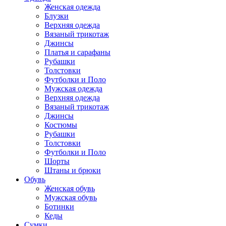
Женская одежда
Блузки
Верхняя одежда
Вязаный трикотаж
Джинсы
Платья и сарафаны
Рубашки
Толстовки
Футболки и Поло
Мужская одежда
Верхняя одежда
Вязаный трикотаж
Джинсы
Костюмы
Рубашки
Толстовки
Футболки и Поло
Шорты
Штаны и брюки
Обувь
Женская обувь
Мужская обувь
Ботинки
Кеды
Сумки