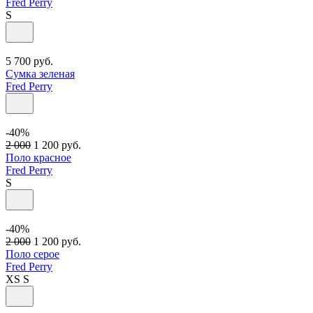
Fred Perry
S
5 700
руб.
Сумка зеленая
Fred Perry
-40%
2 000
1 200
руб.
Поло красное
Fred Perry
S
-40%
2 000
1 200
руб.
Поло серое
Fred Perry
XS
S