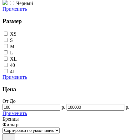
Черный
Применить
Размер
XS
S
M
L
XL
40
41
Применить
Цена
От
До
р.
р.
Применить
Бренды
Фильтр