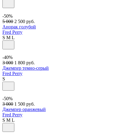
-50%
5 000
2 500
руб.
Анорак голубой
Fred Perry
S
M
L
-40%
3 000
1 800
руб.
Джемпер темно-серый
Fred Perry
S
-50%
3 000
1 500
руб.
Джемпер оранжевый
Fred Perry
S
M
L