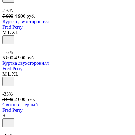
-16%
5 800
4 900
руб.
Куртка двухсторонняя
Fred Perry
M
L
XL
-16%
5 800
4 900
руб.
Куртка двухсторонняя
Fred Perry
M
L
XL
-33%
3 000
2 000
руб.
Свитшот черный
Fred Perry
S