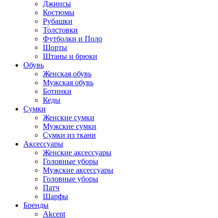
Джинсы
Костюмы
Рубашки
Толстовки
Футболки и Поло
Шорты
Штаны и брюки
Обувь
Женская обувь
Мужская обувь
Ботинки
Кеды
Сумки
Женские сумки
Мужские сумки
Сумки из ткани
Аксессуары
Женские аксессуары
Головные уборы
Мужские аксессуары
Головные уборы
Патч
Шарфы
Бренды
Akcent