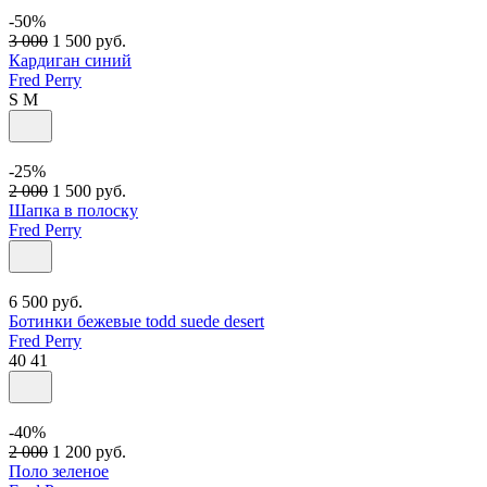
-50%
3 000
1 500
руб.
Кардиган синий
Fred Perry
S
M
-25%
2 000
1 500
руб.
Шапка в полоску
Fred Perry
6 500
руб.
Ботинки бежевые todd suede desert
Fred Perry
40
41
-40%
2 000
1 200
руб.
Поло зеленое