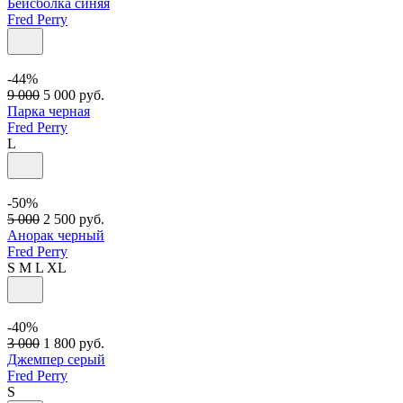
Бейсболка синяя
Fred Perry
-44%
9 000
5 000
руб.
Парка черная
Fred Perry
L
-50%
5 000
2 500
руб.
Анорак черный
Fred Perry
S
M
L
XL
-40%
3 000
1 800
руб.
Джемпер серый
Fred Perry
S