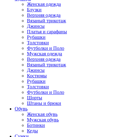
Женская одежда
Блузки
Верхняя одежда
Вязаный трикотаж
Джинсы
Платья и сарафаны
Рубашки
Толстовки
Футболки и Поло
Мужская одежда
Верхняя одежда
Вязаный трикотаж
Джинсы
Костюмы
Рубашки
Толстовки
Футболки и Поло
Шорты
Штаны и брюки
Обувь
Женская обувь
Мужская обувь
Ботинки
Кеды
Сумки