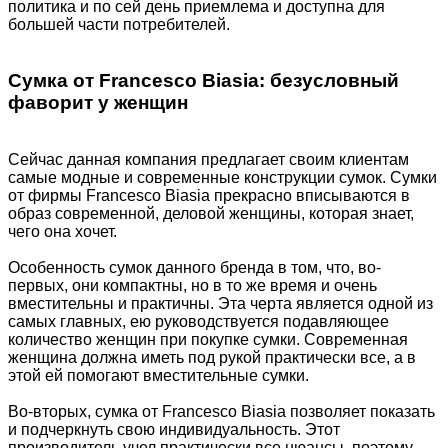
политика и по сей день приемлема и доступна для
большей части потребителей.
Сумка от Francesco Biasia: безусловный
фаворит у женщин
Сейчас данная компания предлагает своим клиентам
самые модные и современные конструкции сумок. Сумки
от фирмы Francesco Biasia прекрасно вписываются в
образ современной, деловой женщины, которая знает,
чего она хочет.
Особенность сумок данного бренда в том, что, во-
первых, они компактны, но в то же время и очень
вместительны и практичны. Эта черта является одной из
самых главных, ею руководствуется подавляющее
количество женщин при покупке сумки. Современная
женщина должна иметь под рукой практически все, а в
этой ей помогают вместительные сумки.
Во-вторых, сумка от Francesco Biasia позволяет показать
и подчеркнуть свою индивидуальность. Этот
производитель учел практически все нюансы, поэтому