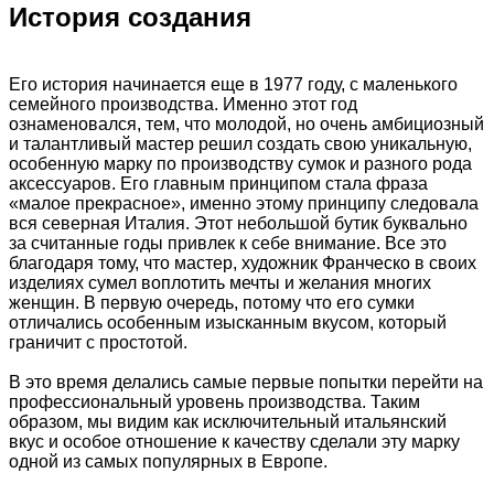
История создания
Его история начинается еще в 1977 году, с маленького
семейного производства. Именно этот год
ознаменовался, тем, что молодой, но очень амбициозный
и талантливый мастер решил создать свою уникальную,
особенную марку по производству сумок и разного рода
аксессуаров. Его главным принципом стала фраза
«малое прекрасное», именно этому принципу следовала
вся северная Италия. Этот небольшой бутик буквально
за считанные годы привлек к себе внимание. Все это
благодаря тому, что мастер, художник Франческо в своих
изделиях сумел воплотить мечты и желания многих
женщин. В первую очередь, потому что его сумки
отличались особенным изысканным вкусом, который
граничит с простотой.
В это время делались самые первые попытки перейти на
профессиональный уровень производства. Таким
образом, мы видим как исключительный итальянский
вкус и особое отношение к качеству сделали эту марку
одной из самых популярных в Европе.