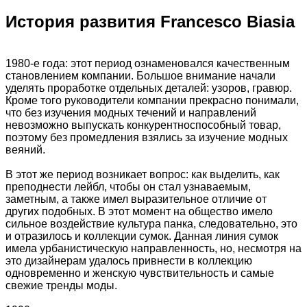
История развития Francesco Biasia
1980-е года: этот период ознаменовался качественным
становлением компании. Большое внимание начали
уделять проработке отдельных деталей: узоров, гравюр.
Кроме того руководители компании прекрасно понимали,
что без изучения модных течений и направлений
невозможно выпускать конкурентноспособный товар,
поэтому без промедления взялись за изучение модных
веяний.
В этот же период возникает вопрос: как выделить, как
преподнести лейбл, чтобы он стал узнаваемым,
заметным, а также имел выразительное отличие от
других подобных. В этот момент на общество имело
сильное воздействие культура панка, следовательно, это
и отразилось и коллекции сумок. Данная линия сумок
имела урбанистическую направленность, но, несмотря на
это дизайнерам удалось привнести в коллекцию
одновременно и женскую чувствительность и самые
свежие тренды моды.