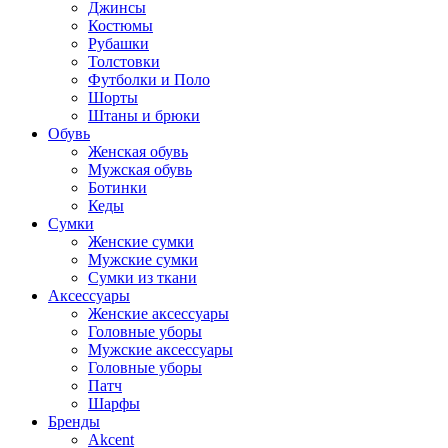
Джинсы
Костюмы
Рубашки
Толстовки
Футболки и Поло
Шорты
Штаны и брюки
Обувь
Женская обувь
Мужская обувь
Ботинки
Кеды
Сумки
Женские сумки
Мужские сумки
Сумки из ткани
Аксессуары
Женские аксессуары
Головные уборы
Мужские аксессуары
Головные уборы
Патч
Шарфы
Бренды
Akcent