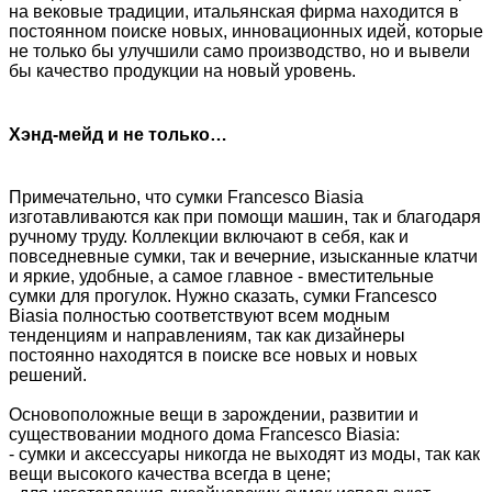
на вековые традиции, итальянская фирма находится в
постоянном поиске новых, инновационных идей, которые
не только бы улучшили само производство, но и вывели
бы качество продукции на новый уровень.
Хэнд-мейд и не только…
Примечательно, что сумки Francesco Biasia
изготавливаются как при помощи машин, так и благодаря
ручному труду. Коллекции включают в себя, как и
повседневные сумки, так и вечерние, изысканные клатчи
и яркие, удобные, а самое главное - вместительные
сумки для прогулок. Нужно сказать, сумки Francesco
Biasia полностью соответствуют всем модным
тенденциям и направлениям, так как дизайнеры
постоянно находятся в поиске все новых и новых
решений.
Основоположные вещи в зарождении, развитии и
существовании модного дома Francesco Biasia:
- сумки и аксессуары никогда не выходят из моды, так как
вещи высокого качества всегда в цене;