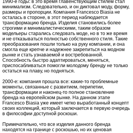
1990-е годы: в это время главенствующим стилем стал
минимализм. Следовательно, и он диктовал моду, форму,
размеры и пропорции. Компания Francesco Biasia не
осталась в стороне, в этот период наблюдается
трансформацию бренда. Изделия становились более
строгими и минималистическими, таким образом
модельеры старались следовать моде, но в то же время
и не отказываться полностью собственного стиля. Такие
преобразования пошли только на руку компании, и она
смогла еще крепче и надежнее закрепиться на модном
рынке и стать узнаваемой и востребованной.
Способность быстро адаптироваться, меняться,
приспосабливаться помогли молодому бренду не только
остаться на плаву, но подняться.
2000-е: компания прошла все: какие-то проблемные
моменты, связанные с развитием, перипетии,
трансформации и наконец-то полное становление
бренда на европейском рынке. На данном этапе
Francesco Biasia уже имеет четко выработанный концепт
своих коллекций, который заключается в первую очередь
в философии доступной роскоши.
Примечательно, что все изделия данного бренда
находятся на границе с роскошью, но их ценовая