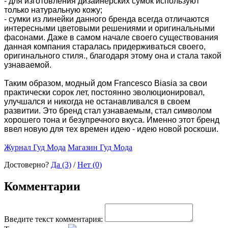
- для изготовления дизайнерских сумок используют
только натуральную кожу;
- сумки из линейки данного бренда всегда отличаются
интересными цветовыми решениями и оригинальными
фасонами. Даже в самом начале своего существования
данная компания старалась придерживаться своего,
оригинального стиля., благодаря этому она и стала такой
узнаваемой.
Таким образом, модный дом Francesco Biasia за свои
практически сорок лет, постоянно эволюционировал,
улучшался и никогда не останавливался в своем
развитии. Это бренд стал узнаваемым, стал символом
хорошего тона и безупречного вкуса. Именно этот бренд
ввел новую для тех времен идею - идею новой роскоши.
Журнал Гуд Мода
Магазин Гуд Мода
Достоверно?
Да (3)
/
Нет (0)
Комментарии
Введите текст комментария: