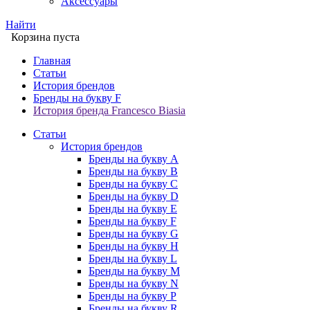
Аксессуары
Найти
Корзина пуста
Главная
Статьи
История брендов
Бренды на букву F
История бренда Francesco Biasia
Статьи
История брендов
Бренды на букву A
Бренды на букву B
Бренды на букву C
Бренды на букву D
Бренды на букву E
Бренды на букву F
Бренды на букву G
Бренды на букву H
Бренды на букву L
Бренды на букву M
Бренды на букву N
Бренды на букву P
Бренды на букву R