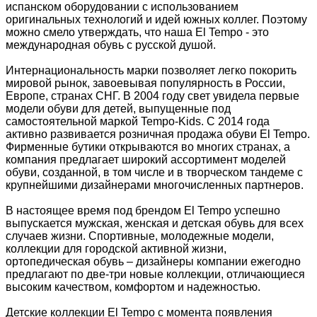
испанском оборудовании с использованием
оригинальных технологий и идей южных коллег. Поэтому
можно смело утверждать, что наша El Tempo - это
международная обувь с русской душой.
Интернациональность марки позволяет легко покорить
мировой рынок, завоевывая популярность в России,
Европе, странах СНГ. В 2004 году свет увидела первые
модели обуви для детей, выпущенные под
самостоятельной маркой Tempo-Kids. С 2014 года
активно развивается розничная продажа обуви El Tempo.
Фирменные бутики открываются во многих странах, а
компания предлагает широкий ассортимент моделей
обуви, созданной, в том числе и в творческом тандеме с
крупнейшими дизайнерами многочисленных партнеров.
В настоящее время под брендом El Tempo успешно
выпускается мужская, женская и детская обувь для всех
случаев жизни. Спортивные, молодежные модели,
коллекции для городской активной жизни,
ортопедическая обувь – дизайнеры компании ежегодно
предлагают по две-три новые коллекции, отличающиеся
высоким качеством, комфортом и надежностью.
Детские коллекции El Tempo с момента появления