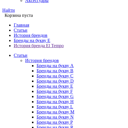
Аксессуары
Найти
Корзина пуста
Главная
Статьи
История брендов
Бренды на букву E
История бренда El Tempo
Статьи
История брендов
Бренды на букву A
Бренды на букву B
Бренды на букву C
Бренды на букву D
Бренды на букву E
Бренды на букву F
Бренды на букву G
Бренды на букву H
Бренды на букву L
Бренды на букву M
Бренды на букву N
Бренды на букву P
Бренды на букву R