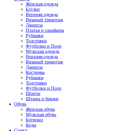
Женская одежда
Блузки
Верхняя одежда
Вязаный трикотаж
Джинсы
Платья и сарафаны
Рубашки
Толстовки
Футболки и Поло
Мужская одежда
Верхняя одежда
Вязаный трикотаж
Джинсы
Костюмы
Рубашки
Толстовки
Футболки и Поло
Шорты
Штаны и брюки
Обувь
Женская обувь
Мужская обувь
Ботинки
Кеды
Сумки