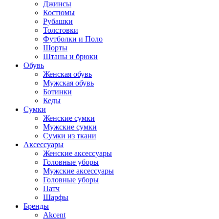
Джинсы
Костюмы
Рубашки
Толстовки
Футболки и Поло
Шорты
Штаны и брюки
Обувь
Женская обувь
Мужская обувь
Ботинки
Кеды
Сумки
Женские сумки
Мужские сумки
Сумки из ткани
Аксессуары
Женские аксессуары
Головные уборы
Мужские аксессуары
Головные уборы
Патч
Шарфы
Бренды
Akcent