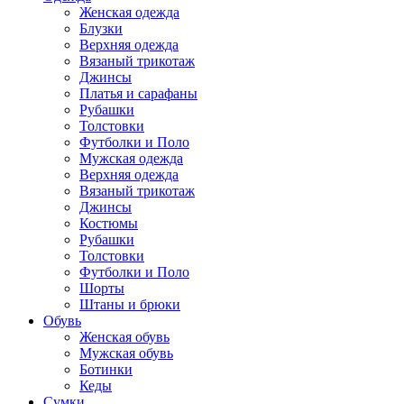
Женская одежда
Блузки
Верхняя одежда
Вязаный трикотаж
Джинсы
Платья и сарафаны
Рубашки
Толстовки
Футболки и Поло
Мужская одежда
Верхняя одежда
Вязаный трикотаж
Джинсы
Костюмы
Рубашки
Толстовки
Футболки и Поло
Шорты
Штаны и брюки
Обувь
Женская обувь
Мужская обувь
Ботинки
Кеды
Сумки