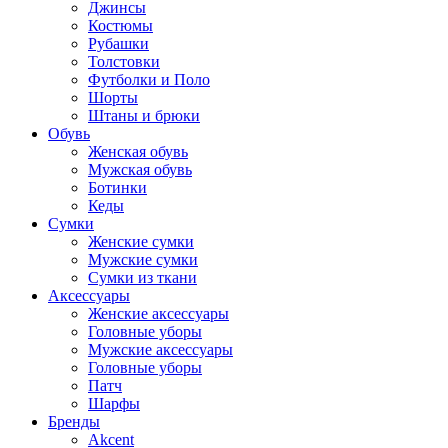
Джинсы
Костюмы
Рубашки
Толстовки
Футболки и Поло
Шорты
Штаны и брюки
Обувь
Женская обувь
Мужская обувь
Ботинки
Кеды
Сумки
Женские сумки
Мужские сумки
Сумки из ткани
Аксессуары
Женские аксессуары
Головные уборы
Мужские аксессуары
Головные уборы
Патч
Шарфы
Бренды
Akcent