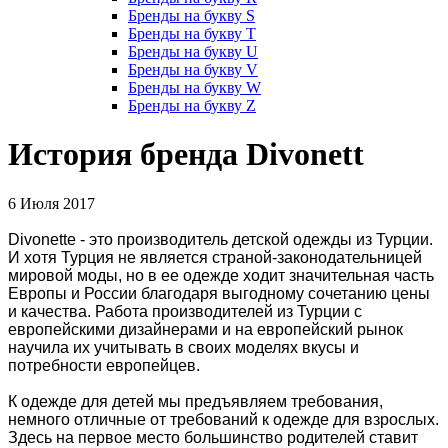
Бренды на букву S
Бренды на букву T
Бренды на букву U
Бренды на букву V
Бренды на букву W
Бренды на букву Z
История бренда Divonett
6 Июля 2017
Divonette - это производитель детской одежды из Турции.
И хотя Турция не является страной-законодательницей
мировой моды, но в ее одежде ходит значительная часть
Европы и России благодаря выгодному сочетанию цены
и качества. Работа производителей из Турции с
европейскими дизайнерами и на европейский рынок
научила их учитывать в своих моделях вкусы и
потребности европейцев.
К одежде для детей мы предъявляем требования,
немного отличные от требований к одежде для взрослых.
Здесь на первое место большинство родителей ставит