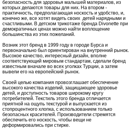
безопасность для здоровья малышей материалов, из
которых делаются товары для них. На втором -
практичность, предполагающая носкость и удобство, и,
конечно же, все хотят видеть своих детей нарядными и
счастливыми. В детском трикотаже бренда Divonette при
демократичных ценах можно найти воплощение
большинства из этих пожеланий.
Возник этот бренд в 1999 году в городе Бурса и
первоначально был ориентирован на внутренний рынок.
Высокое качество, интересный дизайн, вполне
соответствующий мировым стандартам, сделали бренд
известным вначале во всех уголках Турции, а затем
вывели его на европейский рынок.
Своей целью компания провозглашает обеспечение
высокого качества изделий, защищающее здоровье
детей, и доступность товаров широкому кругу
потребителей. Текстиль этого бренда отличается
приятной на ощупь текстурой и выпускается из
стопроцентного хлопка, с использованием только
безопасных красителей. Производители стремятся
обеспечить его носкость, чтобы вещи не
деформировались при стирке.