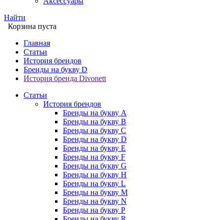
Аксессуары
Найти
Корзина пуста
Главная
Статьи
История брендов
Бренды на букву D
История бренда Divonett
Статьи
История брендов
Бренды на букву A
Бренды на букву B
Бренды на букву C
Бренды на букву D
Бренды на букву E
Бренды на букву F
Бренды на букву G
Бренды на букву H
Бренды на букву L
Бренды на букву M
Бренды на букву N
Бренды на букву P
Бренды на букву R