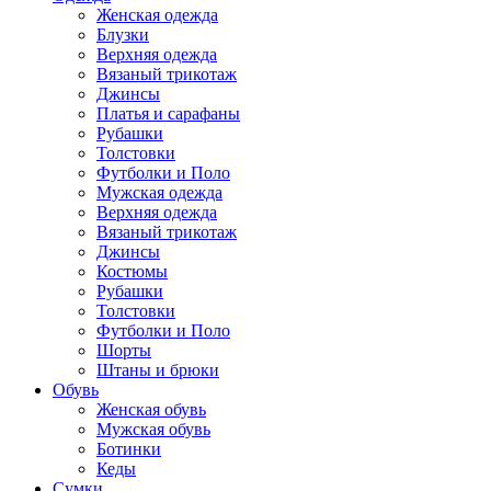
Женская одежда
Блузки
Верхняя одежда
Вязаный трикотаж
Джинсы
Платья и сарафаны
Рубашки
Толстовки
Футболки и Поло
Мужская одежда
Верхняя одежда
Вязаный трикотаж
Джинсы
Костюмы
Рубашки
Толстовки
Футболки и Поло
Шорты
Штаны и брюки
Обувь
Женская обувь
Мужская обувь
Ботинки
Кеды
Сумки