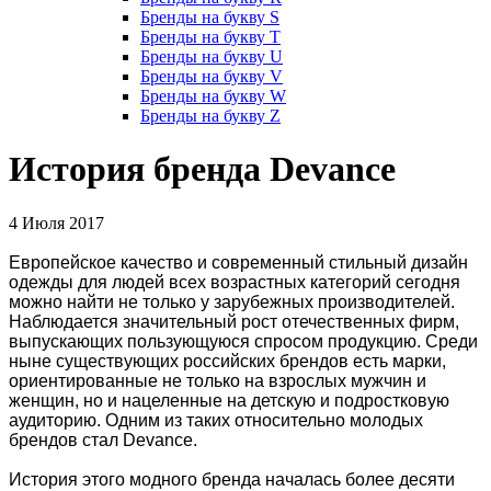
Бренды на букву S
Бренды на букву T
Бренды на букву U
Бренды на букву V
Бренды на букву W
Бренды на букву Z
История бренда Devance
4 Июля 2017
Европейское качество и современный стильный дизайн
одежды для людей всех возрастных категорий сегодня
можно найти не только у зарубежных производителей.
Наблюдается значительный рост отечественных фирм,
выпускающих пользующуюся спросом продукцию. Среди
ныне существующих российских брендов есть марки,
ориентированные не только на взрослых мужчин и
женщин, но и нацеленные на детскую и подростковую
аудиторию. Одним из таких относительно молодых
брендов стал Devance.
История этого модного бренда началась более десяти