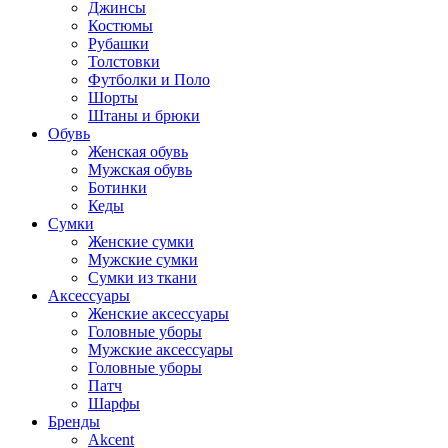
Джинсы
Костюмы
Рубашки
Толстовки
Футболки и Поло
Шорты
Штаны и брюки
Обувь
Женская обувь
Мужская обувь
Ботинки
Кеды
Сумки
Женские сумки
Мужские сумки
Сумки из ткани
Аксессуары
Женские аксессуары
Головные уборы
Мужские аксессуары
Головные уборы
Патч
Шарфы
Бренды
Akcent