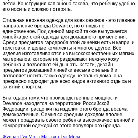
петли. Конструкция капюшона такова, что ребенку удобно
его носить и сложно потерять.
Стильная верхняя одежда для всех сезонов - это главное
направление бренда Devance, но отнюдь не
единственное. Под данной маркой также выпускается
линейка детской одежды для домашнего применения.
Среди предметов гардероба этой линейки есть и капри, и
толстовки, и целые комплекты и многое другое. Все
изделия изготавливаются из высококачественных мягких
материалов, которые не раздражают нежную кожу
ребенка и позволяют ей дышать. Кстати, дизайн
предметов домашней линейки весьма стильный и
позволяет носить такую одежду не только дома, она
прекрасно подходит для всех видов активного отдыха и
занятий спортом.
Благодаря тому, что производственные мощности
Devance находятся на территории Российской
Федерации, расценки на изделия этого бренда весьма
демократичные. Семья со средним доходом вполне
может порадовать своего ребенка высококачественной и
комфортной одеждой от этого популярного бренда.
Журнал Гуд Мода
Магазин Гуд Мода