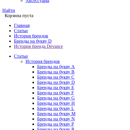
Аксессуары
Найти
Корзина пуста
Главная
Статьи
История брендов
Бренды на букву D
История бренда Devance
Статьи
История брендов
Бренды на букву A
Бренды на букву B
Бренды на букву C
Бренды на букву D
Бренды на букву E
Бренды на букву F
Бренды на букву G
Бренды на букву H
Бренды на букву L
Бренды на букву M
Бренды на букву N
Бренды на букву P
Бренды на букву R