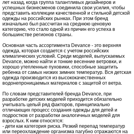
лет назад, когда группа талантливых дизайнеров и
успешных бизнесменов соединила свои усилия, чтобы
представить коллекции качественной и стильной детской
одежды на российских рынках. При этом бренд
изначально был рассчитан на среднюю ценовую
категорию, что стало одной из причин его успеха в
большинстве регионов страны.
Основная часть ассортимента Devance - это верхняя
одежда, которая создается с учетом российских
климатических условий. Среди моделей, выпускаемых
Devance, можно найти и тонкие весенние ветровки, и
хорошо утепленные пуховики, способные защитить
ребенка от самых низких зимних температур. Вся детская
одежда производится из высококачественных
водонепроницаемых материалов с защитой от ветра.
По словам представителей бренда Devance, при
разработке детских моделей приходится обязательно
учитывать целый ряд факторов, принципиально
отличающих процесс создания одежды для детей и
подростков от разработки аналогичных моделей для
взрослых. К ним относятся:
- дети как категория риска. Резкий перепад температур
или переохлаждение организма пагубно отражаются на