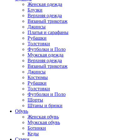
Женская одежда
Блузки
Верхняя одежда
Вязаный трикотаж
Джинсы
Платья и сарафаны
Рубашки
Толстовки
Футболки и Поло
Мужская одежда
Верхняя одежда
Вязаный трикотаж
Джинсы
Костюмы
Рубашки
Толстовки
Футболки и Поло
Шорты
Штаны и брюки
Обувь
Женская обувь
Мужская обувь
Ботинки
Кеды
Сумки