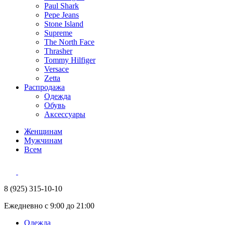
Paul Shark
Pepe Jeans
Stone Island
Supreme
The North Face
Thrasher
Tommy Hilfiger
Versace
Zetta
Распродажа
Одежда
Обувь
Аксессуары
Женщинам
Мужчинам
Всем
8 (925) 315-10-10
Ежедневно с 9:00 до 21:00
Одежда