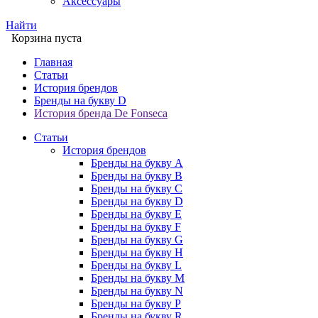
Аксессуары
Найти
Корзина пуста
Главная
Статьи
История брендов
Бренды на букву D
История бренда De Fonseca
Статьи
История брендов
Бренды на букву A
Бренды на букву B
Бренды на букву C
Бренды на букву D
Бренды на букву E
Бренды на букву F
Бренды на букву G
Бренды на букву H
Бренды на букву L
Бренды на букву M
Бренды на букву N
Бренды на букву P
Бренды на букву R