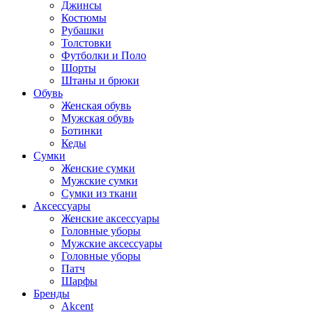
Джинсы
Костюмы
Рубашки
Толстовки
Футболки и Поло
Шорты
Штаны и брюки
Обувь
Женская обувь
Мужская обувь
Ботинки
Кеды
Сумки
Женские сумки
Мужские сумки
Сумки из ткани
Аксессуары
Женские аксессуары
Головные уборы
Мужские аксессуары
Головные уборы
Патч
Шарфы
Бренды
Akcent