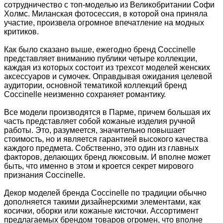
сотрудничество с топ-моделью из Великобритании Софи
Холмс. Миланская фотосессия, в которой она приняла
участие, произвела огромное впечатление на модных
критиков.
Как было сказано выше, ежегодно бренд Coccinelle
представляет вниманию публики четыре коллекции,
каждая из которых состоит из трехсот моделей женских
аксессуаров и сумочек. Оправдывая ожидания целевой
аудитории, основной тематикой коллекций бренд
Coccinelle неизменно сохраняет романтику.
Все модели производятся в Парме, причем большая их
часть представляет собой кожаные изделия ручной
работы. Это, разумеется, значительно повышает
стоимость, но и является гарантией высокого качества
каждого предмета. Собственно, это один из главных
факторов, делающих бренд люксовым. И вполне может
быть, что именно в этом и кроется секрет мирового
признания Coccinelle.
Декор моделей бренда Coccinelle по традиции обычно
дополняется такими дизайнерскими элементами, как
косички, оборки или кожаные кисточки. Ассортимент
предлагаемых брендом товаров огромен, что вполне