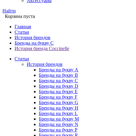
Аксессуары
Найти
Корзина пуста
Главная
Статьи
История брендов
Бренды на букву C
История бренда Coccinelle
Статьи
История брендов
Бренды на букву A
Бренды на букву B
Бренды на букву C
Бренды на букву D
Бренды на букву E
Бренды на букву F
Бренды на букву G
Бренды на букву H
Бренды на букву L
Бренды на букву M
Бренды на букву N
Бренды на букву P
Бренды на букву R