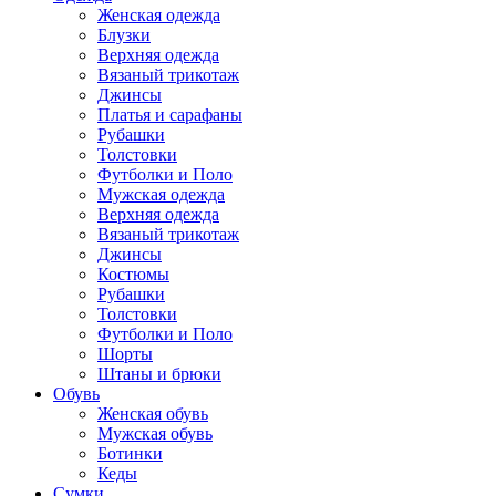
Женская одежда
Блузки
Верхняя одежда
Вязаный трикотаж
Джинсы
Платья и сарафаны
Рубашки
Толстовки
Футболки и Поло
Мужская одежда
Верхняя одежда
Вязаный трикотаж
Джинсы
Костюмы
Рубашки
Толстовки
Футболки и Поло
Шорты
Штаны и брюки
Обувь
Женская обувь
Мужская обувь
Ботинки
Кеды
Сумки