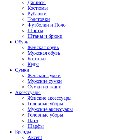
Джинсы
Костюмы
Рубашки
Толстовки
Футболки и Поло
Шорты
Штаны и брюки
Обувь
Женская обувь
Мужская обувь
Ботинки
Кеды
Сумки
Женские сумки
Мужские сумки
Сумки из ткани
Аксессуары
Женские аксессуары
Головные уборы
Мужские аксессуары
Головные уборы
Патч
Шарфы
Бренды
Akcent