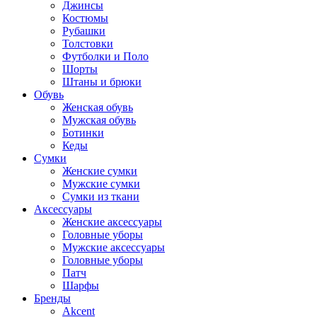
Джинсы
Костюмы
Рубашки
Толстовки
Футболки и Поло
Шорты
Штаны и брюки
Обувь
Женская обувь
Мужская обувь
Ботинки
Кеды
Сумки
Женские сумки
Мужские сумки
Сумки из ткани
Аксессуары
Женские аксессуары
Головные уборы
Мужские аксессуары
Головные уборы
Патч
Шарфы
Бренды
Akcent