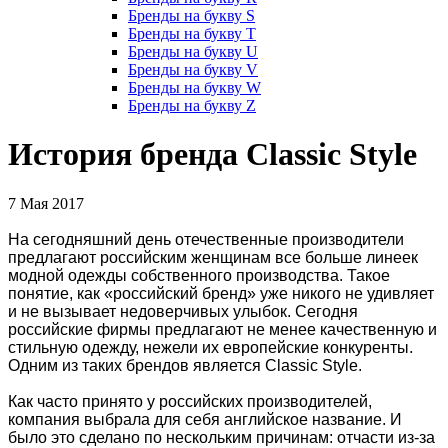
Бренды на букву S
Бренды на букву T
Бренды на букву U
Бренды на букву V
Бренды на букву W
Бренды на букву Z
История бренда Classic Style
7 Мая 2017
На сегодняшний день отечественные производители
предлагают российским женщинам все больше линеек
модной одежды собственного производства. Такое
понятие, как «российский бренд» уже никого не удивляет
и не вызывает недоверчивых улыбок. Сегодня
российские фирмы предлагают не менее качественную и
стильную одежду, нежели их европейские конкуренты.
Одним из таких брендов является Classic Style.
Как часто принято у российских производителей,
компания выбрала для себя английское название. И
было это сделано по нескольким причинам: отчасти из-за