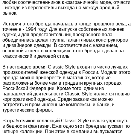
любви соотечественников к «заграничной» моде, отчасти
- исходя из перспективы выхода на международный
рынок.
История этого бренда началась в конце прошлого века, а
точнее в - 1994 году. Для выпуска собственных линеек
одежды для представительниц прекрасного пола
объединилась целая группа талантливых конструкторов
и дизайнеров одежды. В соответствии с названием,
основной акцент в коллекциях этого бренда сделан на
классический и деловой стиль.
В настоящее время Classic Style входит в число лучших
производителей женской одежды в России. Модели этого
бренда можно приобрести в магазинах, которые
расположены более чем в тридцати крупных городах
Российской Федерации. Кроме того, одним из
направлений деятельности Classic Style является пошив
корпоративной одежды. Среди заказчиков можно
встретить и промышленные комплексы, и банки, и
туристические фирмы.
Разработчиков коллекций Classic Style нельзя упрекнуть
в бедности фантазии. Ежегодно этот бренд выпускает по
четыре коллекции. При этом в компании выпускаются