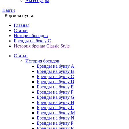
Аксессуары
Найти
Корзина пуста
Главная
Статьи
История брендов
Бренды на букву C
История бренда Classic Style
Статьи
История брендов
Бренды на букву A
Бренды на букву B
Бренды на букву C
Бренды на букву D
Бренды на букву E
Бренды на букву F
Бренды на букву G
Бренды на букву H
Бренды на букву L
Бренды на букву M
Бренды на букву N
Бренды на букву P
Бренды на букву R