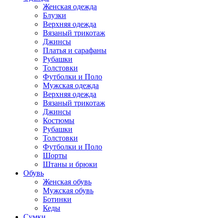
Женская одежда
Блузки
Верхняя одежда
Вязаный трикотаж
Джинсы
Платья и сарафаны
Рубашки
Толстовки
Футболки и Поло
Мужская одежда
Верхняя одежда
Вязаный трикотаж
Джинсы
Костюмы
Рубашки
Толстовки
Футболки и Поло
Шорты
Штаны и брюки
Обувь
Женская обувь
Мужская обувь
Ботинки
Кеды
Сумки