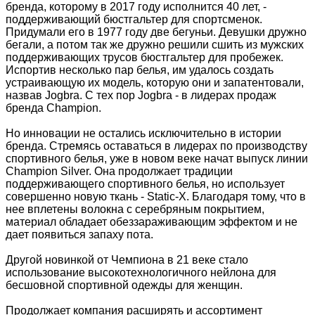
бренда, которому в 2017 году исполнится 40 лет, -
поддерживающий бюстгальтер для спортсменок.
Придумали его в 1977 году две бегуньи. Девушки дружно
бегали, а потом так же дружно решили сшить из мужских
поддерживающих трусов бюстгальтер для пробежек.
Испортив несколько пар белья, им удалось создать
устраивающую их модель, которую они и запатентовали,
назвав Jogbra. С тех пор Jogbra - в лидерах продаж
бренда Champion.
Но инновации не остались исключительно в истории
бренда. Стремясь оставаться в лидерах по производству
спортивного белья, уже в новом веке начат выпуск линии
Champion Silver. Она продолжает традиции
поддерживающего спортивного белья, но использует
совершенно новую ткань - Static-X. Благодаря тому, что в
нее вплетены волокна с серебряным покрытием,
материал обладает обеззараживающим эффектом и не
дает появиться запаху пота.
Другой новинкой от Чемпиона в 21 веке стало
использование высокотехнологичного нейлона для
бесшовной спортивной одежды для женщин.
Продолжает компания расширять и ассортимент