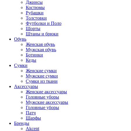
Джинсы
Костюмы
Рубашки
Толстовки
Футболки и Поло
Шорты
Штаны и брюки
Обувь
Женская обувь
Мужская обувь
Ботинки
Кеды
Сумки
Женские сумки
Мужские сумки
Сумки из ткани
Аксессуары
Женские аксессуары
Головные уборы
Мужские аксессуары
Головные уборы
Патч
Шарфы
Бренды
Akcent