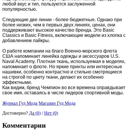
любой вкус и тип, пользуются заслуженной
популярностью.
Следующие две линии - более бюджетные. Однако при
более низких, чем в первых двух линиях, ценах, они
поддерживают высокое качество бренда. Это Basic
Classics и Basic Fitness, включающие модели из хлопка с
добавлением лайкры.
О работе компании на благо Военно-морского флота
США напоминает линейка одежды и аксессуаров U.S.
Naval Academy. Плотная ткань, используемая в моделях,
напоминает о флоте. Но яркие принты или интересные
нашивки, особенно контрастно и стильно смотрящиеся
на строгой по цвету ткани, делают их особенно
эффектными.
Как видим, бренд Чемпион во все времена оправдывает
свое имя, оставаясь в числе лидеров спортивной моды.
Журнал Гуд Мода
Магазин Гуд Мода
Достоверно?
Да (0)
/
Нет (0)
Комментарии