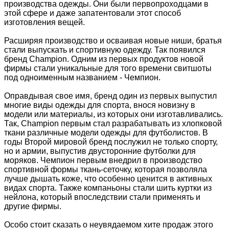
производства одежды. Они были первопроходцами в
этой сфере и даже запатентовали этот способ
изготовления вещей.
Расширяя производство и осваивая новые ниши, братья
стали выпускать и спортивную одежду. Так появился
бренд Champion. Одним из первых продуктов новой
фирмы стали уникальные для того времени свитшоты
под одноименным названием - Чемпион.
Оправдывая свое имя, бренд один из первых выпустил
многие виды одежды для спорта, внося новизну в
модели или материалы, из которых они изготавливались.
Так, Champion первым стал разрабатывать из хлопковой
ткани различные модели одежды для футболистов. В
годы Второй мировой бренд послужил не только спорту,
но и армии, выпустив двусторонние футболки для
моряков. Чемпион первым внедрил в производство
спортивной формы ткань-сеточку, которая позволяла
лучше дышать коже, что особенно ценится в активных
видах спорта. Также компаньоны стали шить куртки из
нейлона, который впоследствии стали применять и
другие фирмы.
Особо стоит сказать о неувядаемом хите продаж этого