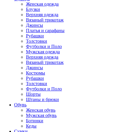
Женская одежда
Блузки
Верхняя одежда
Вязаный трикотаж
Джинсы
Платья и сарафаны
Рубашки
Толстовки
Футболки и Поло
Мужская одежда
Верхняя одежда
Вязаный трикотаж
Джинсы
Костюмы
Рубашки
Толстовки
Футболки и Поло
Шорты
Штаны и брюки
Обувь
Женская обувь
Мужская обувь
Ботинки
Кеды
Сумки