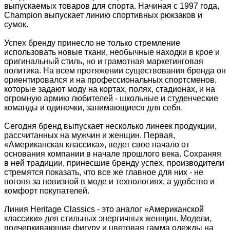
выпускаемых товаров для спорта. Начиная с 1997 года,
Champion выпускает линию спортивных рюкзаков и
сумок.
Успех бренду принесло не только стремление
использовать новые ткани, необычные находки в крое и
оригинальный стиль, но и грамотная маркетинговая
политика. На всем протяжении существования бренда он
ориентировался и на профессиональных спортсменов,
которые задают моду на кортах, полях, стадионах, и на
огромную армию любителей - школьные и студенческие
команды и одиночки, занимающиеся для себя.
Сегодня бренд выпускает несколько линеек продукции,
рассчитанных на мужчин и женщин. Первая,
«Американская классика», ведет свое начало от
основания компании в начале прошлого века. Сохраняя
в ней традиции, принесшие бренду успех, производители
стремятся показать, что все же главное для них - не
погоня за новизной в моде и технологиях, а удобство и
комфорт покупателей.
Линия Heritage Classics - это аналог «Американской
классики» для стильных энергичных женщин. Модели,
подчеркивающие фигуру и цветовая гамма одежды на