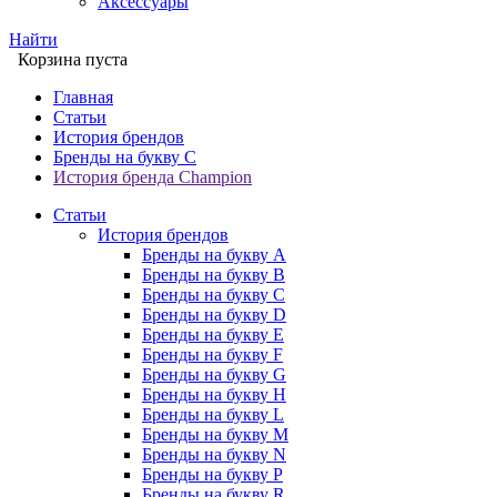
Аксессуары
Найти
Корзина пуста
Главная
Статьи
История брендов
Бренды на букву C
История бренда Champion
Статьи
История брендов
Бренды на букву A
Бренды на букву B
Бренды на букву C
Бренды на букву D
Бренды на букву E
Бренды на букву F
Бренды на букву G
Бренды на букву H
Бренды на букву L
Бренды на букву M
Бренды на букву N
Бренды на букву P
Бренды на букву R