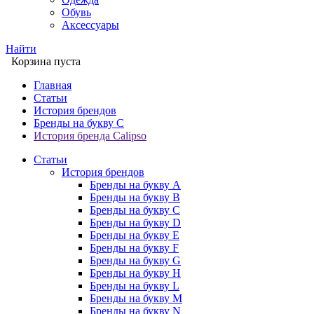
Обувь
Аксессуары
Найти
Корзина пуста
Главная
Статьи
История брендов
Бренды на букву C
История бренда Calipso
Статьи
История брендов
Бренды на букву A
Бренды на букву B
Бренды на букву C
Бренды на букву D
Бренды на букву E
Бренды на букву F
Бренды на букву G
Бренды на букву H
Бренды на букву L
Бренды на букву M
Бренды на букву N