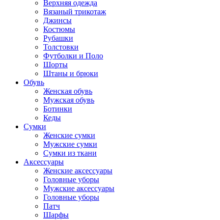
Верхняя одежда
Вязаный трикотаж
Джинсы
Костюмы
Рубашки
Толстовки
Футболки и Поло
Шорты
Штаны и брюки
Обувь
Женская обувь
Мужская обувь
Ботинки
Кеды
Сумки
Женские сумки
Мужские сумки
Сумки из ткани
Аксессуары
Женские аксессуары
Головные уборы
Мужские аксессуары
Головные уборы
Патч
Шарфы