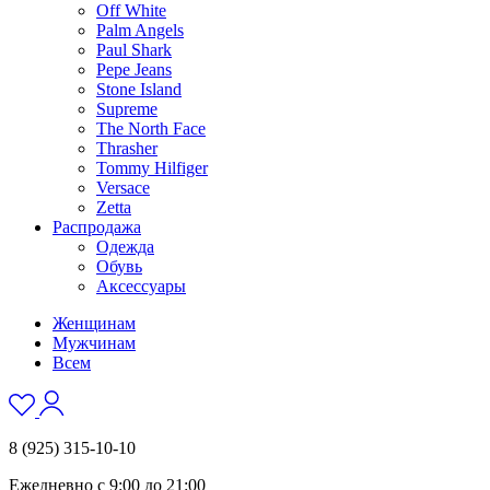
Off White
Palm Angels
Paul Shark
Pepe Jeans
Stone Island
Supreme
The North Face
Thrasher
Tommy Hilfiger
Versace
Zetta
Распродажа
Одежда
Обувь
Аксессуары
Женщинам
Мужчинам
Всем
8 (925) 315-10-10
Ежедневно с 9:00 до 21:00