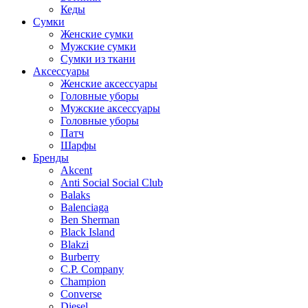
Кеды
Сумки
Женские сумки
Мужские сумки
Сумки из ткани
Аксессуары
Женские аксессуары
Головные уборы
Мужские аксессуары
Головные уборы
Патч
Шарфы
Бренды
Akcent
Anti Social Social Club
Balaks
Balenciaga
Ben Sherman
Black Island
Blakzi
Burberry
C.P. Company
Champion
Converse
Diesel