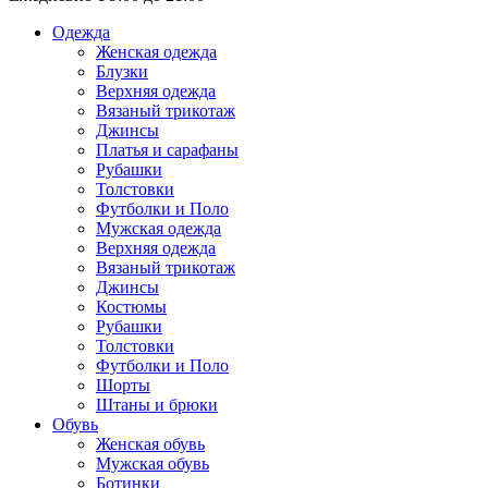
Одежда
Женская одежда
Блузки
Верхняя одежда
Вязаный трикотаж
Джинсы
Платья и сарафаны
Рубашки
Толстовки
Футболки и Поло
Мужская одежда
Верхняя одежда
Вязаный трикотаж
Джинсы
Костюмы
Рубашки
Толстовки
Футболки и Поло
Шорты
Штаны и брюки
Обувь
Женская обувь
Мужская обувь
Ботинки