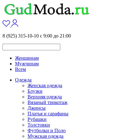
8 (925) 315-10-10 с 9:00 до 21:00
Женщинам
Мужчинам
Всем
Одежда
Женская одежда
Блузки
Верхняя одежда
Вязаный трикотаж
Джинсы
Платья и сарафаны
Рубашки
Толстовки
Футболки и Поло
Мужская одежда