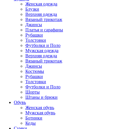
Женская одежда
Блузки
Верхняя одежда
Вязаный трикотаж
Джинсы
Платья и сарафаны
Рубашки
Толстовки
Футболки и Поло
Мужская одежда
Верхняя одежда
Вязаный трикотаж
Джинсы
Костюмы
Рубашки
Толстовки
Футболки и Поло
Шорты
Штаны и брюки
Обувь
Женская обувь
Мужская обувь
Ботинки
Кеды
Сумки