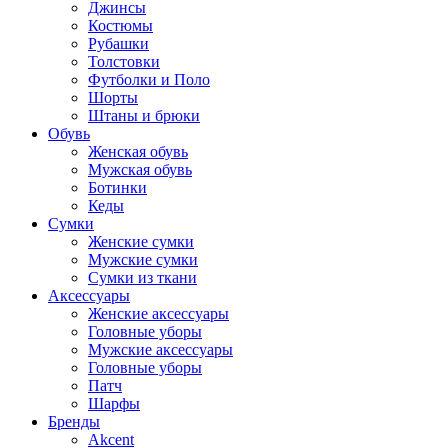
Джинсы
Костюмы
Рубашки
Толстовки
Футболки и Поло
Шорты
Штаны и брюки
Обувь
Женская обувь
Мужская обувь
Ботинки
Кеды
Сумки
Женские сумки
Мужские сумки
Сумки из ткани
Аксессуары
Женские аксессуары
Головные уборы
Мужские аксессуары
Головные уборы
Патч
Шарфы
Бренды
Akcent