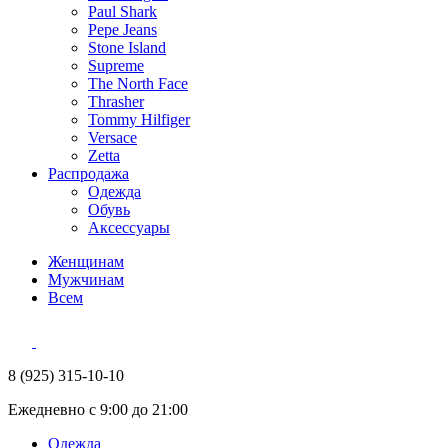
Paul Shark
Pepe Jeans
Stone Island
Supreme
The North Face
Thrasher
Tommy Hilfiger
Versace
Zetta
Распродажа
Одежда
Обувь
Аксессуары
Женщинам
Мужчинам
Всем
8 (925) 315-10-10
Ежедневно с 9:00 до 21:00
Одежда