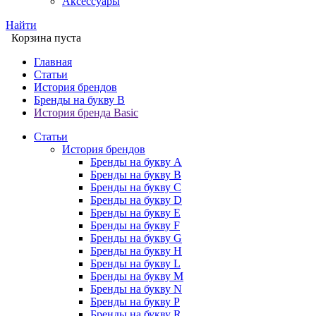
Аксессуары
Найти
Корзина пуста
Главная
Статьи
История брендов
Бренды на букву B
История бренда Basic
Статьи
История брендов
Бренды на букву A
Бренды на букву B
Бренды на букву C
Бренды на букву D
Бренды на букву E
Бренды на букву F
Бренды на букву G
Бренды на букву H
Бренды на букву L
Бренды на букву M
Бренды на букву N
Бренды на букву P
Бренды на букву R