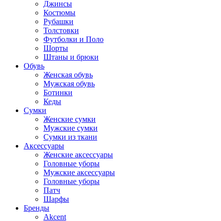
Джинсы
Костюмы
Рубашки
Толстовки
Футболки и Поло
Шорты
Штаны и брюки
Обувь
Женская обувь
Мужская обувь
Ботинки
Кеды
Сумки
Женские сумки
Мужские сумки
Сумки из ткани
Аксессуары
Женские аксессуары
Головные уборы
Мужские аксессуары
Головные уборы
Патч
Шарфы
Бренды
Akcent