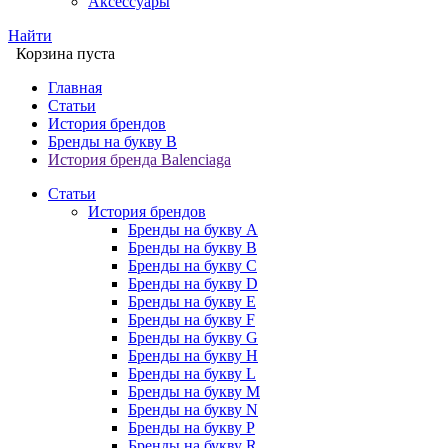
Аксессуары
Найти
Корзина пуста
Главная
Статьи
История брендов
Бренды на букву B
История бренда Balenciaga
Статьи
История брендов
Бренды на букву A
Бренды на букву B
Бренды на букву C
Бренды на букву D
Бренды на букву E
Бренды на букву F
Бренды на букву G
Бренды на букву H
Бренды на букву L
Бренды на букву M
Бренды на букву N
Бренды на букву P
Бренды на букву R