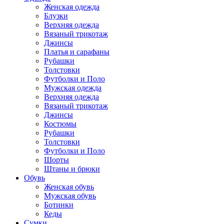
Женская одежда
Блузки
Верхняя одежда
Вязаный трикотаж
Джинсы
Платья и сарафаны
Рубашки
Толстовки
Футболки и Поло
Мужская одежда
Верхняя одежда
Вязаный трикотаж
Джинсы
Костюмы
Рубашки
Толстовки
Футболки и Поло
Шорты
Штаны и брюки
Обувь
Женская обувь
Мужская обувь
Ботинки
Кеды
Сумки