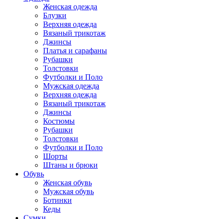
Женская одежда
Блузки
Верхняя одежда
Вязаный трикотаж
Джинсы
Платья и сарафаны
Рубашки
Толстовки
Футболки и Поло
Мужская одежда
Верхняя одежда
Вязаный трикотаж
Джинсы
Костюмы
Рубашки
Толстовки
Футболки и Поло
Шорты
Штаны и брюки
Обувь
Женская обувь
Мужская обувь
Ботинки
Кеды
Сумки