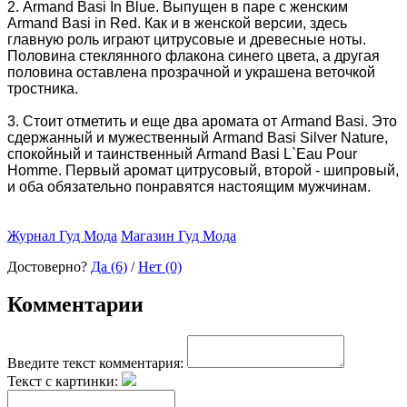
2. Armand Basi In Blue. Выпущен в паре с женским
Armand Basi in Red. Как и в женской версии, здесь
главную роль играют цитрусовые и древесные ноты.
Половина стеклянного флакона синего цвета, а другая
половина оставлена прозрачной и украшена веточкой
тростника.
3. Стоит отметить и еще два аромата от Armand Basi. Это
сдержанный и мужественный Armand Basi Silver Nature,
спокойный и таинственный Armand Basi L`Eau Pour
Homme. Первый аромат цитрусовый, второй - шипровый,
и оба обязательно понравятся настоящим мужчинам.
Журнал Гуд Мода
Магазин Гуд Мода
Достоверно?
Да (6)
/
Нет (0)
Комментарии
Введите текст комментария:
Текст с картинки: