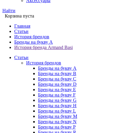
Аксессуары
Найти
Корзина пуста
Главная
Статьи
История брендов
Бренды на букву A
История бренда Armand Basi
Статьи
История брендов
Бренды на букву A
Бренды на букву B
Бренды на букву C
Бренды на букву D
Бренды на букву E
Бренды на букву F
Бренды на букву G
Бренды на букву H
Бренды на букву L
Бренды на букву M
Бренды на букву N
Бренды на букву P
Бренды на букву R