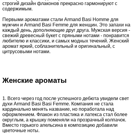
строгий дизайн флаконов прекрасно гармонируют с
содержимым.
Первыми ароматами стали Armand Basi Homme для
мужчин и Armand Basi Femme для женщин. Это запахи на
каждый день, дополняющие друг друга. Мужская версия -
свежий древесный букет с пряными нотами - понравится
любителю и классики, и самых модных течений. Женский
аромат яркий, соблазнительный и оригинальный, с
цитрусовыми нотами.
Женские ароматы
1. Всего через год после успешного дебюта увидели свет
духи Armand Basi Basi Femme. Компания не стала
кардинально менять название, но поработала над
оформлением. Флакон из пластика и латекса стал более
округлым, а крышку поменяли на прозрачный колпачок.
Вместо горького апельсина в композицию добавили
цветочные ноты.