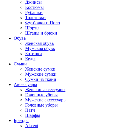
Джинсы
Костюмы
Рубашки
Толстовки
Футболки и Поло
Шорты
Штаны и брюки
Обувь
Женская обувь
Мужская обувь
Ботинки
Кеды
Сумки
Женские сумки
Мужские сумки
Сумки из ткани
Аксессуары
Женские аксессуары
Головные уборы
Мужские аксессуары
Головные уборы
Патч
Шарфы
Бренды
Akcent