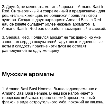
2. Другой, не менее знаменитый аромат - Armand Basi In
Red. Он энергичный и современный и предназначен для
решительных женщин, не боящихся проявлять свои
чувства. Создан в двух вариациях: Armand Basi In Red
eau de toilette обладает более нежным ароматом, а
Armand Basi In Red eau de parfum насыщенный и свежий.
3. Sensual Red. Появился аромат не так давно, но уже
завоевал сердца покупателей. Фруктовые и древесные
ноты и сладость пралине - эти духи не оставят
равнодушной ни одну женщину.
Мужские ароматы
1. Armand Basi Basi Homme. Вышел одновременно с
Armand Basi Basi Femme. В нем все напоминает о
городских пейзажах: пряно-свежий аромат, черный
флакон в виде остроугольного куба, похожий на камень.