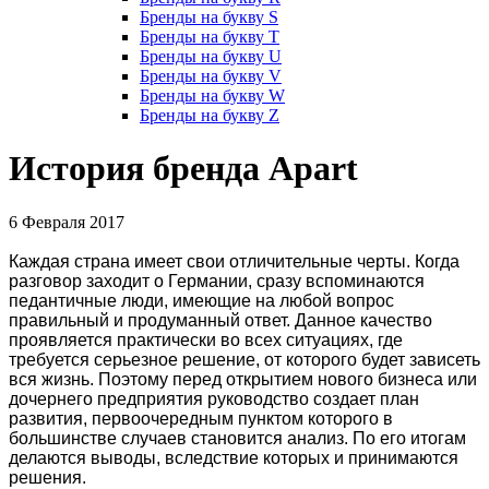
Бренды на букву S
Бренды на букву T
Бренды на букву U
Бренды на букву V
Бренды на букву W
Бренды на букву Z
История бренда Apart
6 Февраля 2017
Каждая страна имеет свои отличительные черты. Когда
разговор заходит о Германии, сразу вспоминаются
педантичные люди, имеющие на любой вопрос
правильный и продуманный ответ. Данное качество
проявляется практически во всех ситуациях, где
требуется серьезное решение, от которого будет зависеть
вся жизнь. Поэтому перед открытием нового бизнеса или
дочернего предприятия руководство создает план
развития, первоочередным пунктом которого в
большинстве случаев становится анализ. По его итогам
делаются выводы, вследствие которых и принимаются
решения.