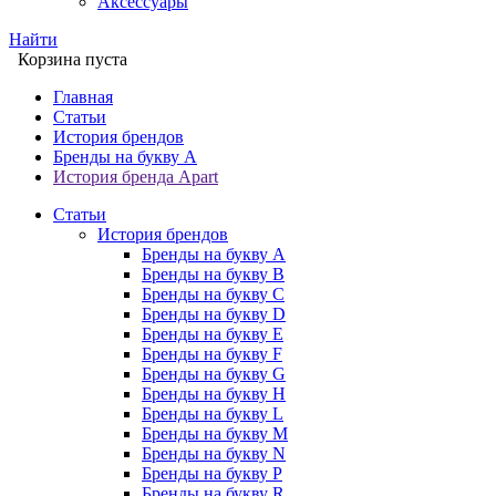
Аксессуары
Найти
Корзина пуста
Главная
Статьи
История брендов
Бренды на букву A
История бренда Apart
Статьи
История брендов
Бренды на букву A
Бренды на букву B
Бренды на букву C
Бренды на букву D
Бренды на букву E
Бренды на букву F
Бренды на букву G
Бренды на букву H
Бренды на букву L
Бренды на букву M
Бренды на букву N
Бренды на букву P
Бренды на букву R