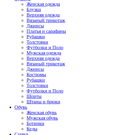
Женская одежда
Блузки
Верхняя одежда
Вязаный трикотаж
Джинсы
Платья и сарафаны
Рубашки
Толстовки
Футболки и Поло
Мужская одежда
Верхняя одежда
Вязаный трикотаж
Джинсы
Костюмы
Рубашки
Толстовки
Футболки и Поло
Шорты
Штаны и брюки
Обувь
Женская обувь
Мужская обувь
Ботинки
Кеды
Сумки