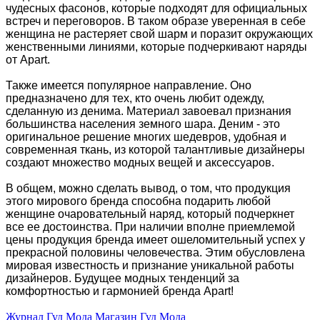
чудесных фасонов, которые подходят для официальных
встреч и переговоров. В таком образе уверенная в себе
женщина не растеряет свой шарм и поразит окружающих
женственными линиями, которые подчеркивают наряды
от Apart.
Также имеется популярное направление. Оно
предназначено для тех, кто очень любит одежду,
сделанную из денима. Материал завоевал признания
большинства населения земного шара. Деним - это
оригинальное решение многих шедевров, удобная и
современная ткань, из которой талантливые дизайнеры
создают множество модных вещей и аксессуаров.
В общем, можно сделать вывод, о том, что продукция
этого мирового бренда способна подарить любой
женщине очаровательный наряд, который подчеркнет
все ее достоинства. При наличии вполне приемлемой
цены продукция бренда имеет ошеломительный успех у
прекрасной половины человечества. Этим обусловлена
мировая известность и признание уникальной работы
дизайнеров. Будущее модных тенденций за
комфортностью и гармонией бренда Apart!
Журнал Гуд Мода
Магазин Гуд Мода