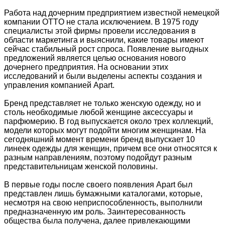
Работа над дочерним предприятием известной немецкой
компании OTTO не стала исключением. В 1975 году
специалисты этой фирмы провели исследования в
области маркетинга и выяснили, какие товары имеют
сейчас стабильный рост спроса. Появление выгодных
предложений является целью основания нового
дочернего предприятия. На основании этих
исследований и были выделены аспекты создания и
управления компанией Apart.
Бренд представляет не только женскую одежду, но и
столь необходимые любой женщине аксессуары и
парфюмерию. В год выпускается около трех коллекций,
модели которых могут подойти многим женщинам. На
сегодняшний момент времени бренд выпускает 10
линеек одежды для женщин, причем все они относятся к
разным направлениям, поэтому подойдут разным
представительницам женской половины.
В первые годы после своего появления Apart был
представлен лишь бумажными каталогами, которые,
несмотря на свою неприспособленность, выполнили
предназначенную им роль. Заинтересованность
общества была получена, далее привлекающими