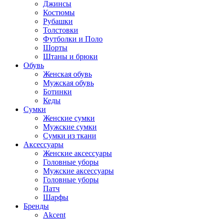
Джинсы
Костюмы
Рубашки
Толстовки
Футболки и Поло
Шорты
Штаны и брюки
Обувь
Женская обувь
Мужская обувь
Ботинки
Кеды
Сумки
Женские сумки
Мужские сумки
Сумки из ткани
Аксессуары
Женские аксессуары
Головные уборы
Мужские аксессуары
Головные уборы
Патч
Шарфы
Бренды
Akcent