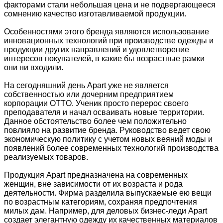
факторами стали небольшая цена и не подвергающееся
сомнению качество изготавливаемой продукции.
Особенностями этого бренда являются использование
инновационных технологий при производстве одежды и
продукции других направлений и удовлетворение
интересов покупателей, в какие бы возрастные рамки
они ни входили.
На сегодняшний день Apart уже не является
собственностью или дочерним предприятием
корпорации OTTO. Ученик просто перерос своего
преподавателя и начал осваивать новые территории.
Данное обстоятельство более чем положительно
повлияло на развитие бренда. Руководство ведет свою
экономическую политику с учетом новых веяний моды и
появлений более современных технологий производства
реализуемых товаров.
Продукция Apart предназначена на современных
женщин, вне зависимости от их возраста и рода
деятельности. Фирма разделила выпускаемые ею вещи
по возрастным категориям, сохраняя предпочтения
милых дам. Например, для деловых бизнес-леди Apart
создает элегантную одежду их качественных материалов