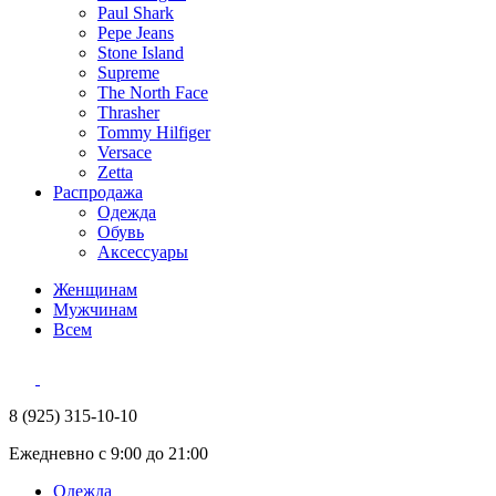
Paul Shark
Pepe Jeans
Stone Island
Supreme
The North Face
Thrasher
Tommy Hilfiger
Versace
Zetta
Распродажа
Одежда
Обувь
Аксессуары
Женщинам
Мужчинам
Всем
8 (925) 315-10-10
Ежедневно с 9:00 до 21:00
Одежда