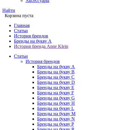
Аксессуары
Найти
Корзина пуста
Главная
Статьи
История брендов
Бренды на букву A
История бренда Anne Klein
Статьи
История брендов
Бренды на букву A
Бренды на букву B
Бренды на букву C
Бренды на букву D
Бренды на букву E
Бренды на букву F
Бренды на букву G
Бренды на букву H
Бренды на букву L
Бренды на букву M
Бренды на букву N
Бренды на букву P
Бренды на букву R