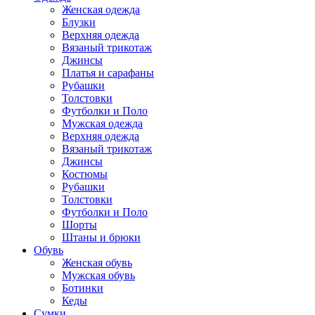
Женская одежда
Блузки
Верхняя одежда
Вязаный трикотаж
Джинсы
Платья и сарафаны
Рубашки
Толстовки
Футболки и Поло
Мужская одежда
Верхняя одежда
Вязаный трикотаж
Джинсы
Костюмы
Рубашки
Толстовки
Футболки и Поло
Шорты
Штаны и брюки
Обувь
Женская обувь
Мужская обувь
Ботинки
Кеды
Сумки