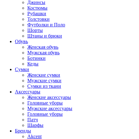
Джинсы
Костюмы
Рубашки
Толстовки
Футболки и Поло
Шорты
Штаны и брюки
Обувь
Женская обувь
Мужская обувь
Ботинки
Кеды
Сумки
Женские сумки
Мужские сумки
Сумки из ткани
Аксессуары
Женские аксессуары
Головные уборы
Мужские аксессуары
Головные уборы
Патч
Шарфы
Бренды
Akcent