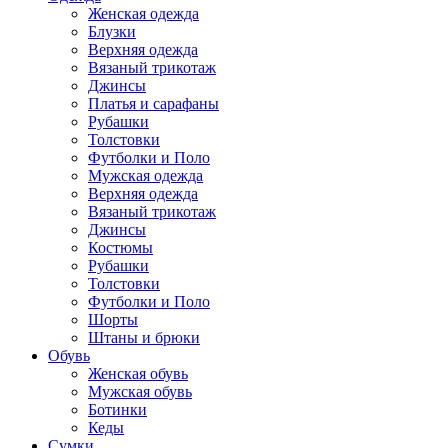
Женская одежда
Блузки
Верхняя одежда
Вязаный трикотаж
Джинсы
Платья и сарафаны
Рубашки
Толстовки
Футболки и Поло
Мужская одежда
Верхняя одежда
Вязаный трикотаж
Джинсы
Костюмы
Рубашки
Толстовки
Футболки и Поло
Шорты
Штаны и брюки
Обувь
Женская обувь
Мужская обувь
Ботинки
Кеды
Сумки