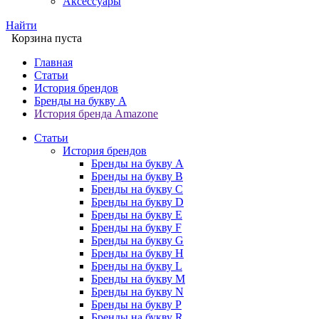
Аксессуары
Найти
Корзина пуста
Главная
Статьи
История брендов
Бренды на букву A
История бренда Amazone
Статьи
История брендов
Бренды на букву A
Бренды на букву B
Бренды на букву C
Бренды на букву D
Бренды на букву E
Бренды на букву F
Бренды на букву G
Бренды на букву H
Бренды на букву L
Бренды на букву M
Бренды на букву N
Бренды на букву P
Бренды на букву R