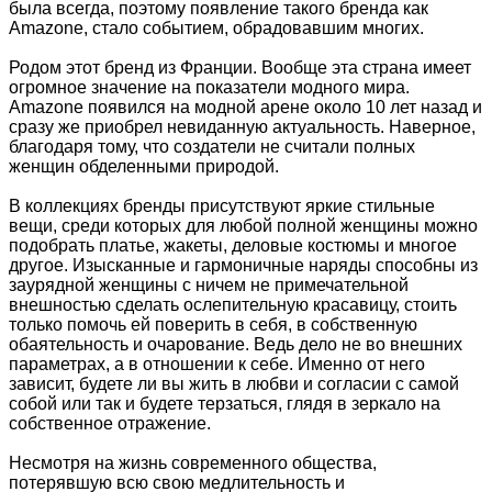
была всегда, поэтому появление такого бренда как
Amazone, стало событием, обрадовавшим многих.
Родом этот бренд из Франции. Вообще эта страна имеет
огромное значение на показатели модного мира.
Amazone появился на модной арене около 10 лет назад и
сразу же приобрел невиданную актуальность. Наверное,
благодаря тому, что создатели не считали полных
женщин обделенными природой.
В коллекциях бренды присутствуют яркие стильные
вещи, среди которых для любой полной женщины можно
подобрать платье, жакеты, деловые костюмы и многое
другое. Изысканные и гармоничные наряды способны из
заурядной женщины с ничем не примечательной
внешностью сделать ослепительную красавицу, стоить
только помочь ей поверить в себя, в собственную
обаятельность и очарование. Ведь дело не во внешних
параметрах, а в отношении к себе. Именно от него
зависит, будете ли вы жить в любви и согласии с самой
собой или так и будете терзаться, глядя в зеркало на
собственное отражение.
Несмотря на жизнь современного общества,
потерявшую всю свою медлительность и