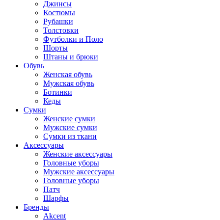
Джинсы
Костюмы
Рубашки
Толстовки
Футболки и Поло
Шорты
Штаны и брюки
Обувь
Женская обувь
Мужская обувь
Ботинки
Кеды
Сумки
Женские сумки
Мужские сумки
Сумки из ткани
Аксессуары
Женские аксессуары
Головные уборы
Мужские аксессуары
Головные уборы
Патч
Шарфы
Бренды
Akcent